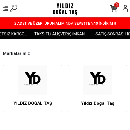
0
2 ADET VE ÜZERİ ÜRÜN ALIMINDA SEPETTE %10 İNDİRİM !!
TSİZ KARGO...
TAKSİTLİ ALIŞVERİŞ İMKANI...
SATIŞ SONRASI HİZ
Markalarımız
YILDIZ DOĞAL TAŞ
Yıldız Doğal Taş