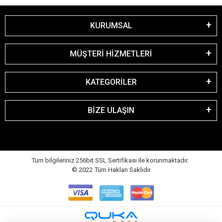
KURUMSAL
MÜŞTERİ HİZMETLERİ
KATEGORİLER
BİZE ULAŞIN
Tüm bilgileriniz 256bit SSL Sertifikası ile korunmaktadır.
© 2022
Tüm Hakları Saklıdır