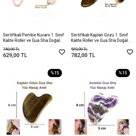
Sertifikalı Pembe Kuvars 1. Sınıf
Sertifikalı Kaplan Gözü 1. Sınıf
Kalite Roller ve Gua Sha Doğal
Kalite Roller ve Gua Sha Doğal
Taş Masaj Aleti Takım
Taş Masaj Aleti Takım
740,00 TL
920,00 TL
629,00 TL
782,00 TL
%15
%15