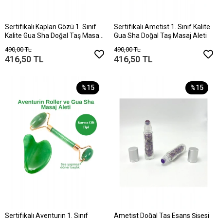
Sertifikalı Kaplan Gözü 1. Sınıf
Sertifikalı Ametist 1. Sınıf Kalite
Kalite Gua Sha Doğal Taş Masaj
Gua Sha Doğal Taş Masaj Aleti
Aleti
490,00 TL
490,00 TL
416,50 TL
416,50 TL
%15
%15
Sertifikalı Aventurin 1. Sınıf
Ametist Doğal Taş Esans Şişesi