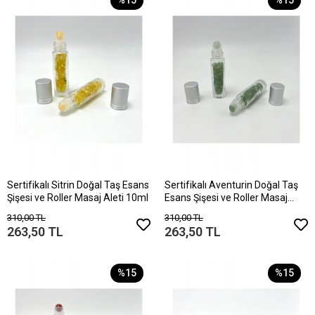
%15
%15
Sertifikalı Sitrin Doğal Taş Esans
Sertifikalı Aventurin Doğal Taş
Şişesi ve Roller Masaj Aleti 10ml
Esans Şişesi ve Roller Masaj
Aleti 10ml
310,00 TL
310,00 TL
263,50 TL
263,50 TL
%15
%15