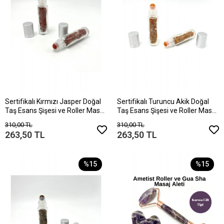
Sertifikalı Kırmızı Jasper Doğal
Sertifikalı Turuncu Akik Doğal
Taş Esans Şişesi ve Roller Masaj
Taş Esans Şişesi ve Roller Masaj
Aleti 10ml
Aleti 10ml
310,00 TL
310,00 TL
263,50 TL
263,50 TL
%15
%15