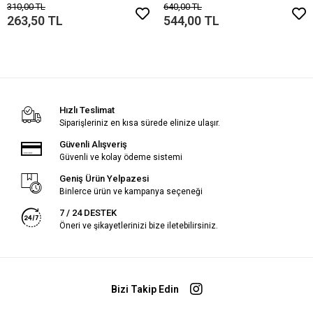
310,00 TL
640,00 TL
263,50 TL
544,00 TL
Hızlı Teslimat
Siparişleriniz en kısa sürede elinize ulaşır.
Güvenli Alışveriş
Güvenli ve kolay ödeme sistemi
Geniş Ürün Yelpazesi
Binlerce ürün ve kampanya seçeneği
7 / 24 DESTEK
Öneri ve şikayetlerinizi bize iletebilirsiniz.
Bizi Takip Edin