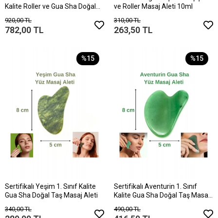
Kalite Roller ve Gua Sha Doğal
ve Roller Masaj Aleti 10ml
Taş Masaj Aleti Takım
920,00 TL
310,00 TL
782,00 TL
263,50 TL
%15
%15
Sertifikalı Yeşim 1. Sınıf Kalite
Sertifikalı Aventurin 1. Sınıf
Gua Sha Doğal Taş Masaj Aleti
Kalite Gua Sha Doğal Taş Masaj
Aleti
340,00 TL
490,00 TL