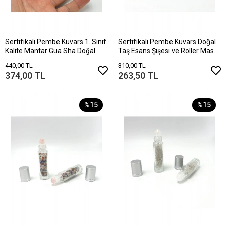
Sertifikalı Pembe Kuvars 1. Sınıf
Sertifikalı Pembe Kuvars Doğal
Kalite Mantar Gua Sha Doğal
Taş Esans Şişesi ve Roller Masaj
Taş Yüz Masaj Aleti
Aleti 10ml
440,00 TL
310,00 TL
374,00 TL
263,50 TL
%15
%15