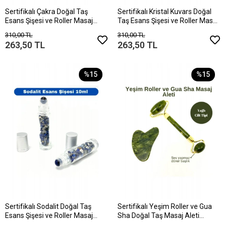
Sertifikalı Çakra Doğal Taş
Sertifikalı Kristal Kuvars Doğal
Esans Şişesi ve Roller Masaj
Taş Esans Şişesi ve Roller Masaj
Aleti 10ml
Aleti 10ml
310,00 TL
310,00 TL
263,50 TL
263,50 TL
%15
%15
Sertifikalı Sodalit Doğal Taş
Sertifikalı Yeşim Roller ve Gua
Esans Şişesi ve Roller Masaj
Sha Doğal Taş Masaj Aleti
Aleti 10ml
Takım