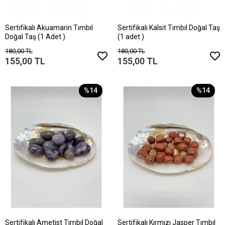
Sertifikalı Akuamarin Tımbıl
Sertifikalı Kalsit Tımbıl Doğal Taş
Doğal Taş (1 Adet )
(1 adet )
180,00 TL
180,00 TL
155,00 TL
155,00 TL
%14
%14
Sertifikalı Ametist Tımbıl Doğal
Sertifikalı Kırmızı Jasper Tımbıl