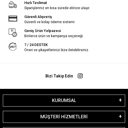
Hızlı Teslimat
Siparişleriniz en kısa sürede elinize ulaşır.
Güvenli Alışveriş
Güvenli ve kolay ödeme sistemi
Geniş Ürün Yelpazesi
Binlerce ürün ve kampanya seçeneği
7 / 24 DESTEK
Öneri ve şikayetlerinizi bize iletebilirsiniz.
Bizi Takip Edin
KURUMSAL
MÜŞTERİ HİZMETLERİ