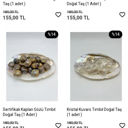
Taş (1 adet )
Doğal Taş (1 Adet )
180,00 TL
180,00 TL
155,00 TL
155,00 TL
%14
%14
Sertifikalı Kaplan Gözü Tımbıl
Kristal Kuvars Tımbıl Doğal Taş
Doğal Taş (1 Adet )
(1 adet )
180,00 TL
180,00 TL