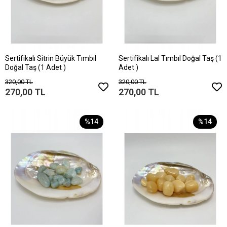
Sertifikalı Sitrin Büyük Tımbıl
Sertifikalı Lal Tımbıl Doğal Taş (1
Doğal Taş (1 Adet )
Adet )
320,00 TL
320,00 TL
270,00 TL
270,00 TL
%14
%14