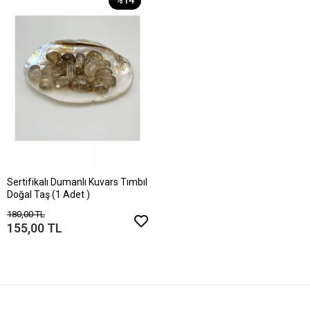
%14
Sertifikalı Dumanlı Kuvars Tımbıl
Doğal Taş (1 Adet )
180,00 TL
155,00 TL