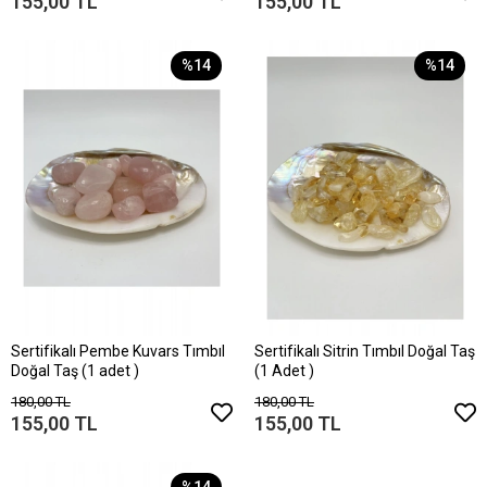
155,00 TL
155,00 TL
%14
%14
Sertifikalı Pembe Kuvars Tımbıl
Sertifikalı Sitrin Tımbıl Doğal Taş
Doğal Taş (1 adet )
(1 Adet )
180,00 TL
180,00 TL
155,00 TL
155,00 TL