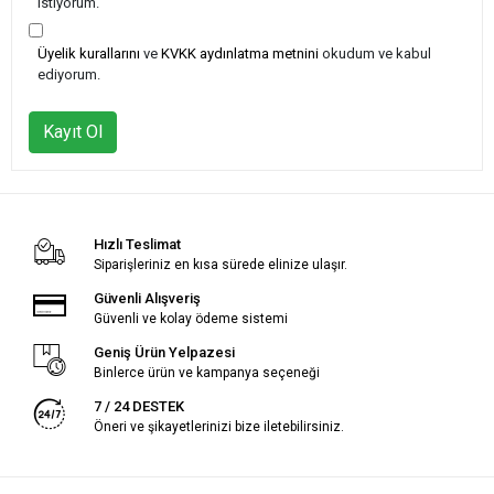
istiyorum.
Üyelik kurallarını
ve
KVKK aydınlatma metnini
okudum ve kabul
ediyorum.
Kayıt Ol
Hızlı Teslimat
Siparişleriniz en kısa sürede elinize ulaşır.
Güvenli Alışveriş
Güvenli ve kolay ödeme sistemi
Geniş Ürün Yelpazesi
Binlerce ürün ve kampanya seçeneği
7 / 24 DESTEK
Öneri ve şikayetlerinizi bize iletebilirsiniz.