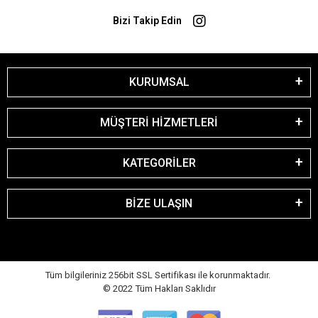
Bizi Takip Edin
KURUMSAL
MÜŞTERİ HİZMETLERİ
KATEGORİLER
BİZE ULAŞIN
Tüm bilgileriniz 256bit SSL Sertifikası ile korunmaktadır.
© 2022
Tüm Hakları Saklıdır