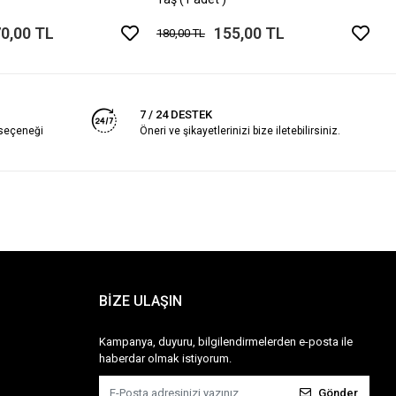
0,00 TL
155,00 TL
180,00 TL
7 / 24 DESTEK
 seçeneği
Öneri ve şikayetlerinizi bize iletebilirsiniz.
BİZE ULAŞIN
Kampanya, duyuru, bilgilendirmelerden e-posta ile
haberdar olmak istiyorum.
Gönder