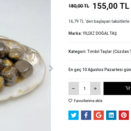
155,00 TL
180,00 TL
16,79 TL 'den başlayan taksitlerle
Marka:
YILDIZ DOĞAL TAŞ
Kategori:
Tımbıl Taşlar (Cüzdan 
En geç 10 Ağustos Pazartesi gü
Favorilerime ekle