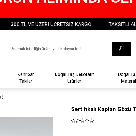
00 TL VE ÜZERİ ÜCRETSİZ KARGO...
TAKSİTLİ ALIŞVERİ
Kehribar
Doğal Taş Dekoratif
Doğal Ta
Takılar
Ürünler
Mataral
ı)
Sertifikalı Kaplan Gözü 