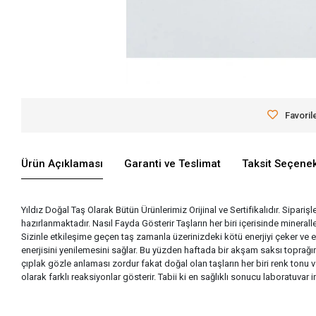
Favoril
Ürün Açıklaması
Garanti ve Teslimat
Taksit Seçenek
Yıldız Doğal Taş Olarak Bütün Ürünlerimiz Orijinal ve Sertifikalıdır. Siparişl
hazırlanmaktadır. Nasıl Fayda Gösterir Taşların her biri içerisinde miner
Sizinle etkileşime geçen taş zamanla üzerinizdeki kötü enerjiyi çeker ve 
enerjisini yenilemesini sağlar. Bu yüzden haftada bir akşam saksı toprağına
çıplak gözle anlaması zordur fakat doğal olan taşların her biri renk tonu v
olarak farklı reaksiyonlar gösterir. Tabii ki en sağlıklı sonucu laboratuva