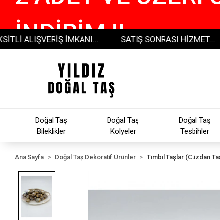
İNDİRİM !!
ALIŞVERİŞ İMKANI...
SATIŞ SONRASI HİZMET...
3
Doğal Taş
Doğal Taş
Doğal Taş
Bileklikler
Kolyeler
Tesbihler
Ana Sayfa
Doğal Taş Dekoratif Ürünler
Tımbıl Taşlar (Cüzdan Taş