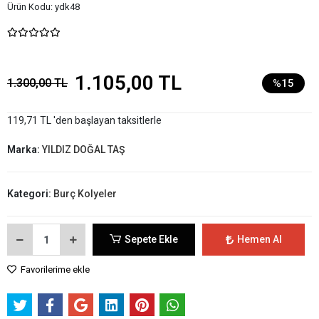
Ürün Kodu:
ydk48
1.105,00 TL
1.300,00 TL
%15
119,71 TL 'den başlayan taksitlerle
Marka:
YILDIZ DOĞAL TAŞ
Kategori:
Burç Kolyeler
Sepete Ekle
Hemen Al
Favorilerime ekle