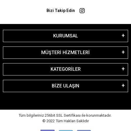
Bizi Takip Edin
KURUMSAL
MÜŞTERİ HİZMETLERİ
KATEGORİLER
BİZE ULAŞIN
Tüm bilgileriniz 256bit SSL Sertifikası ile korunmaktadır.
© 2022
Tüm Hakları Saklıdır