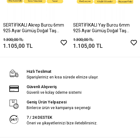
SERTİFİKALI Akrep Burcu 6mm
SERTİFİKALI Yay Burcu 6mm
925 Ayar Gümüş Doğal Taş
925 Ayar Gümüş Doğal Taş
Kolye 55 cm
Kolye 55 cm
1.300,00 TL
1.300,00 TL
1.105,00 TL
1.105,00 TL
Hızlı Teslimat
Siparişleriniz en kısa sürede elinize ulaşır.
Güvenli Alışveriş
Güvenli ve kolay ödeme sistemi
Geniş Ürün Yelpazesi
Binlerce ürün ve kampanya seçeneği
7 / 24 DESTEK
Öneri ve şikayetlerinizi bize iletebilirsiniz.