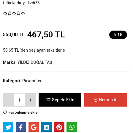
Ürün Kodu:
yıldızdt56
467,50 TL
550,00 TL
%15
50,65 TL 'den başlayan taksitlerle
Marka:
YILDIZ DOĞAL TAŞ
Kategori:
Piramitler
Sepete Ekle
Hemen Al
Favorilerime ekle