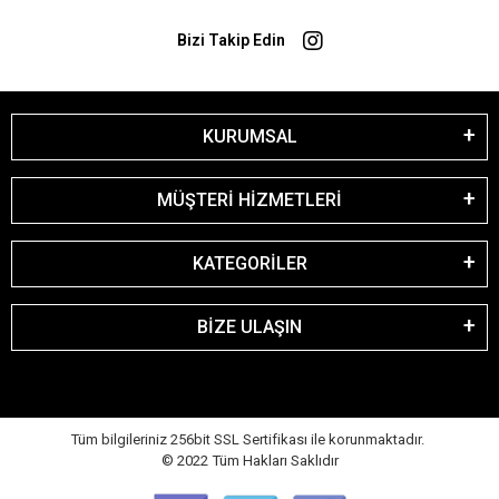
Bizi Takip Edin
KURUMSAL
MÜŞTERİ HİZMETLERİ
KATEGORİLER
BİZE ULAŞIN
Tüm bilgileriniz 256bit SSL Sertifikası ile korunmaktadır.
© 2022
Tüm Hakları Saklıdır