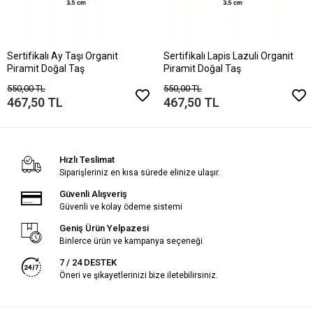
Sertifikalı Ay Taşı Organit
Sertifikalı Lapis Lazuli Organit
Piramit Doğal Taş
Piramit Doğal Taş
550,00 TL
550,00 TL
467,50 TL
467,50 TL
Hızlı Teslimat
Siparişleriniz en kısa sürede elinize ulaşır.
Güvenli Alışveriş
Güvenli ve kolay ödeme sistemi
Geniş Ürün Yelpazesi
Binlerce ürün ve kampanya seçeneği
7 / 24 DESTEK
Öneri ve şikayetlerinizi bize iletebilirsiniz.