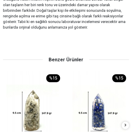
olan taşların her biri renk tonu ve üzerindeki damar yapısı olarak
birbirinden farklıdır. Doğal taşlar kişi ile etkileşimi sonucunda soyulma,
renginde açılma ve erime gibi taş cinsine bağlı olarak farklı reaksiyonlar
gösterir. Tabii ki en sağlıklı sonucu laboratuvar incelemesi verecektir ama
bunlarda orijinal olduğunu anlamanıza yol gösterir.
Benzer Ürünler
%15
%15