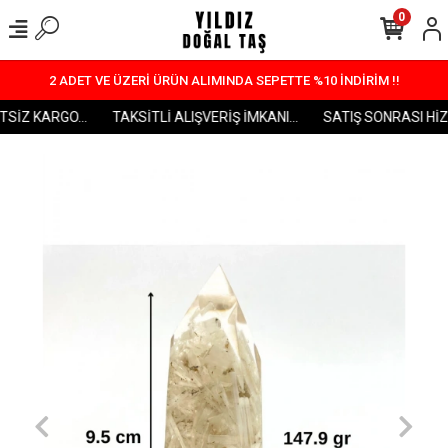
0
2 ADET VE ÜZERİ ÜRÜN ALIMINDA SEPETTE %10 İNDİRİM !!
SİZ KARGO...
TAKSİTLİ ALIŞVERİŞ İMKANI...
SATIŞ SONRASI HİZM