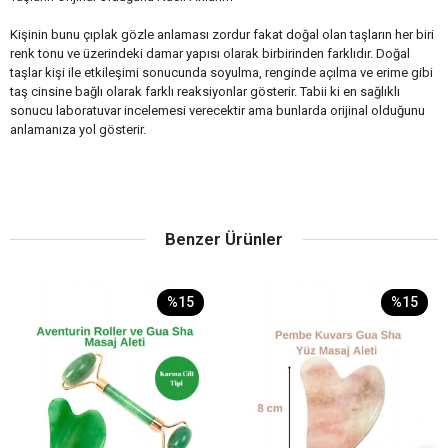
Kişinin bunu çıplak gözle anlaması zordur fakat doğal olan taşların her biri
renk tonu ve üzerindeki damar yapısı olarak birbirinden farklıdır. Doğal
taşlar kişi ile etkileşimi sonucunda soyulma, renginde açılma ve erime gibi
taş cinsine bağlı olarak farklı reaksiyonlar gösterir. Tabii ki en sağlıklı
sonucu laboratuvar incelemesi verecektir ama bunlarda orijinal olduğunu
anlamanıza yol gösterir.
Benzer Ürünler
%15
%15