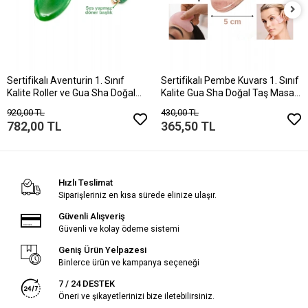
Sertifikalı Aventurin 1. Sınıf
Sertifikalı Pembe Kuvars 1. Sınıf
Kalite Roller ve Gua Sha Doğal
Kalite Gua Sha Doğal Taş Masaj
Taş Masaj Aleti Takım
Aleti
920,00 TL
430,00 TL
782,00 TL
365,50 TL
Hızlı Teslimat
Siparişleriniz en kısa sürede elinize ulaşır.
Güvenli Alışveriş
Güvenli ve kolay ödeme sistemi
Geniş Ürün Yelpazesi
Binlerce ürün ve kampanya seçeneği
7 / 24 DESTEK
Öneri ve şikayetlerinizi bize iletebilirsiniz.