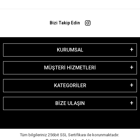
Bizi Takip Edin
KURUMSAL
MÜŞTERİ HİZMETLERİ
KATEGORİLER
BİZE ULAŞIN
Tüm bilgileriniz 256bit SSL Sertifikası ile korunmaktadır.