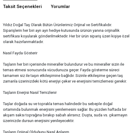
Taksit Seçenekleri
Yorumlar
Yıldız Doğal Taş Olarak Bütün Ürünlerimiz Orijinal ve Sertifikalıdır.
Siparişlerin her biri ayrı ayrı hediye kutusunda ürünün yanına orijinallik
sertifikası koyularak gönderilmektedir. Her bir ürün sipariş üzeri kişiye özel
olarak hazırlanmaktadır.
Nasıl Fayda Gösterir
Taşların her biri içerisinde mineraller bulundurur ve bu mineraller sizin ile
temas etmesi sonucunda vücudunuza geçer. Fayda gösterme süreci
tamamen siz ile taşın etkileşimine bağlıdır. Sizinle etkileşime geçen taş
zamanla üzerinizdeki kötü enerjiyi çeker ve enerjisini temizlemesi gerekir.
Taşların Enerjisi Nasıl Temizlenir
Taşlar doğada su ve toprakla temas halindedir bu sebeple doğal
ortamında bulunmak enerjisini yenilemesini sağlar. Bu yüzden haftada bir
akşam saksı toprağına bırakıp sabah alırsınız. Duşta, suda vs. çıkarmayın
üzerinizde dursun enerjisini yenileyecektir.
Taşların Orijinal Olduğunu Nasıl Anlarım