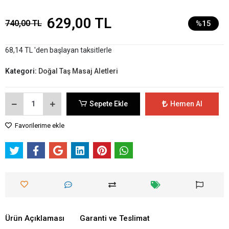
629,00 TL
740,00 TL
%15
68,14 TL 'den başlayan taksitlerle
Kategori:
Doğal Taş Masaj Aletleri
Sepete Ekle
Hemen Al
Favorilerime ekle
Ürün Açıklaması
Garanti ve Teslimat