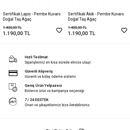
Sertifikalı Lapis - Pembe Kuvars
Sertifikalı Akik - Pembe Kuvars
Doğal Taş Ağaç
Doğal Taş Ağaç
1.400,00 TL
1.400,00 TL
1.190,00 TL
1.190,00 TL
Hızlı Teslimat
Siparişleriniz en kısa sürede elinize ulaşır.
Güvenli Alışveriş
Güvenli ve kolay ödeme sistemi
Geniş Ürün Yelpazesi
Binlerce ürün ve kampanya seçeneği
7 / 24 DESTEK
Öneri ve şikayetlerinizi bize iletebilirsiniz.