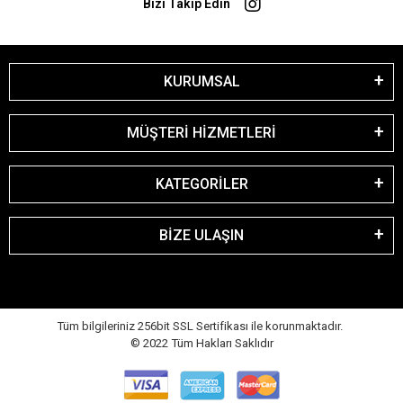
Bizi Takip Edin
KURUMSAL
MÜŞTERİ HİZMETLERİ
KATEGORİLER
BİZE ULAŞIN
Tüm bilgileriniz 256bit SSL Sertifikası ile korunmaktadır.
© 2022
Tüm Hakları Saklıdır