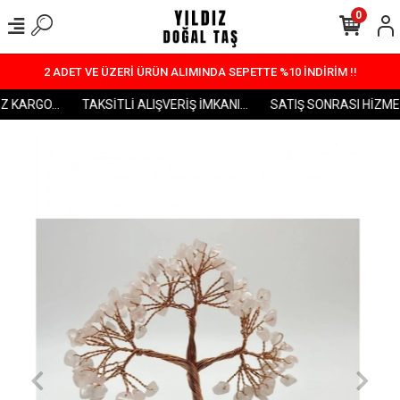
0
2 ADET VE ÜZERİ ÜRÜN ALIMINDA SEPETTE %10 İNDİRİM !!
 KARGO...
TAKSİTLİ ALIŞVERİŞ İMKANI...
SATIŞ SONRASI HİZMET..