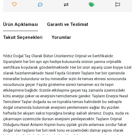
Ürün Açıklaması
Garanti ve Teslimat
Taksit Seçenekleri
Yorumlar
Yıldız Doğal Taş Olarak Bütün Ürünlerimiz Orijinal ve Sertifikalıdır.
Siparişlerin her biri ayrı ayrı hediye kutusunda ürünün yanına orijinallik
sertifikası koyularak gönderilmektedir. Her bir ürün sipariş üzeri kişiye özel
olarak hazırlanmaktadır. Nasıl Fayda Gösterir Taşların her biri içerisinde
mineraller bulundurur ve bu mineraller sizin ile temas etmesi sonucunda
vücudunuza geçer. Fayda gösterme süreci tamamen siz ile taşın
etkileşimine bağlıdır. Sizinle etkileşime geçen taş zamanla üzerinizdeki
kötü enerjiyi çeker ve enerjisini temizlemesi gerekir. Taşların Enerjisi Nasıl
Temizlenir Taşlar doğada su ve toprakla temas halindedir bu sebeple
doğal ortamında bulunmak enerjisini yenilemesini sağlar. Bu yüzden
haftada bir akşam saksı toprağına bırakıp sabah alırsınız. Duşta, suda vs.
çıkarmayın üzerinizde dursun enerjisini yenileyecektir. Taşların Orijinal
Olduğunu Nasıl Anlarım Kişinin bunu çıplak gözle anlaması zordur fakat
doğal olan taşların her biri renk tonu ve üzerindeki damar yapısı olarak