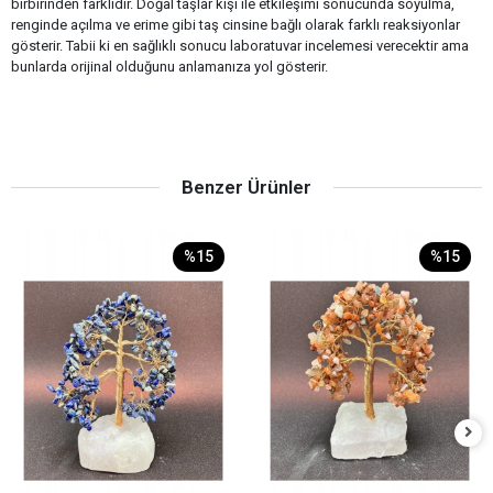
birbirinden farklıdır. Doğal taşlar kişi ile etkileşimi sonucunda soyulma,
renginde açılma ve erime gibi taş cinsine bağlı olarak farklı reaksiyonlar
gösterir. Tabii ki en sağlıklı sonucu laboratuvar incelemesi verecektir ama
bunlarda orijinal olduğunu anlamanıza yol gösterir.
Benzer Ürünler
%15
%15