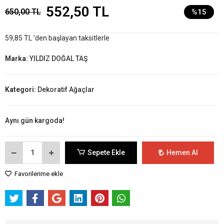
552,50 TL
650,00 TL
%15
59,85 TL 'den başlayan taksitlerle
Marka:
YILDIZ DOĞAL TAŞ
Kategori:
Dekoratif Ağaçlar
Aynı gün kargoda!
Sepete Ekle
Hemen Al
Favorilerime ekle