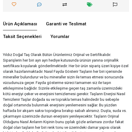
Ürün Açıklaması
Garanti ve Teslimat
Taksit Seçenekleri
Yorumlar
Yıldız Doğal Taş Olarak Bütün Ürünlerimiz Orijinal ve Sertifikalıdır.
Siparişlerin her biri ayrı ayrı hediye kutusunda ürünün yanına orijinallik
sertifikası koyularak gönderilmektedir. Her bir ürün sipariş üzeri kişiye özel
olarak hazırlanmaktadır. Nasıl Fayda Gösterir Taşların her biri içerisinde
mineraller bulundurur ve bu mineraller sizin ile temas etmesi sonucunda
vücudunuza geçer. Fayda gösterme süreci tamamen siz ile taşın
etkileşimine bağlıdır. Sizinle etkileşime geçen taş zamanla üzerinizdeki
kötü enerjiyi çeker ve enerjisini temizlemesi gerekir. Taşların Enerjisi Nasıl
Temizlenir Taşlar doğada su ve toprakla temas halindedir bu sebeple
doğal ortamında bulunmak enerjisini yenilemesini sağlar. Bu yüzden
haftada bir akşam saksı toprağına bırakıp sabah alırsınız. Duşta, suda vs.
çıkarmayın üzerinizde dursun enerjisini yenileyecektir. Taşların Orijinal
Olduğunu Nasıl Anlarım Kişinin bunu çıplak gözle anlaması zordur fakat
doğal olan taşların her biri renk tonu ve üzerindeki damar yapısı olarak