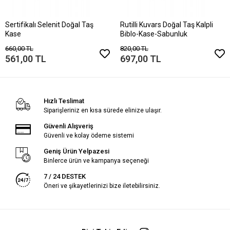
Sertifikalı Selenit Doğal Taş
Rutilli Kuvars Doğal Taş Kalpli
Kase
Biblo-Kase-Sabunluk
660,00 TL
820,00 TL
561,00 TL
697,00 TL
Hızlı Teslimat
Siparişleriniz en kısa sürede elinize ulaşır.
Güvenli Alışveriş
Güvenli ve kolay ödeme sistemi
Geniş Ürün Yelpazesi
Binlerce ürün ve kampanya seçeneği
7 / 24 DESTEK
Öneri ve şikayetlerinizi bize iletebilirsiniz.