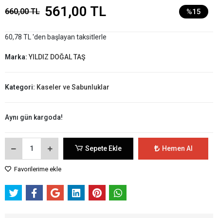
561,00 TL
660,00 TL
%15
60,78 TL 'den başlayan taksitlerle
Marka:
YILDIZ DOĞAL TAŞ
Kategori:
Kaseler ve Sabunluklar
Aynı gün kargoda!
Sepete Ekle
Hemen Al
Favorilerime ekle