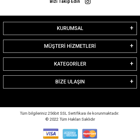
Bizi Takip Edin
KURUMSAL
MÜŞTERİ HİZMETLERİ
KATEGORİLER
BİZE ULAŞIN
Tüm bilgileriniz 256bit SSL Sertifikası ile korunmaktadır.
© 2022
Tüm Hakları Saklıdır