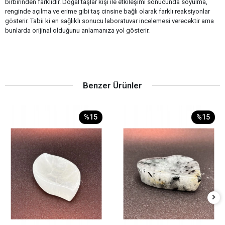
birbirinden farklıdır. Doğal taşlar kişi ile etkileşimi sonucunda soyulma,
renginde açılma ve erime gibi taş cinsine bağlı olarak farklı reaksiyonlar
gösterir. Tabii ki en sağlıklı sonucu laboratuvar incelemesi verecektir ama
bunlarda orijinal olduğunu anlamanıza yol gösterir.
Benzer Ürünler
%15
%15