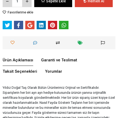
Sepete Ekle
Hemen Al
Favorilerime ekle
Ürün Açıklaması
Garanti ve Teslimat
Taksit Seçenekleri
Yorumlar
Yıldız Doğal Taş Olarak Bütün Ürünlerimiz Orijinal ve Sertifikalıdır.
Siparişlerin her biri ayrı ayrı hediye kutusunda ürünün yanına orijinallik
sertifikası koyularak gönderilmektedir. Her bir ürün sipariş üzeri kişiye özel
olarak hazırlanmaktadır. Nasıl Fayda Gösterir Taşların her biri içerisinde
mineraller bulundurur ve bu mineraller sizin ile temas etmesi sonucunda
vücudunuza geçer. Fayda gösterme süreci tamamen siz ile taşın
etkileşimine bağlıdır. Sizinle etkileşime geçen taş zamanla üzerinizdeki