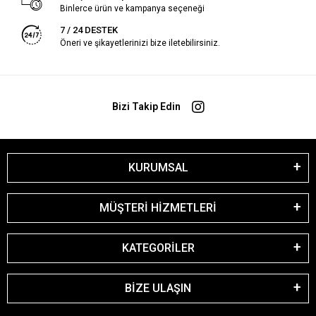
Binlerce ürün ve kampanya seçeneği
7 / 24 DESTEK
Öneri ve şikayetlerinizi bize iletebilirsiniz.
Bizi Takip Edin
KURUMSAL
MÜŞTERİ HİZMETLERİ
KATEGORİLER
BİZE ULAŞIN