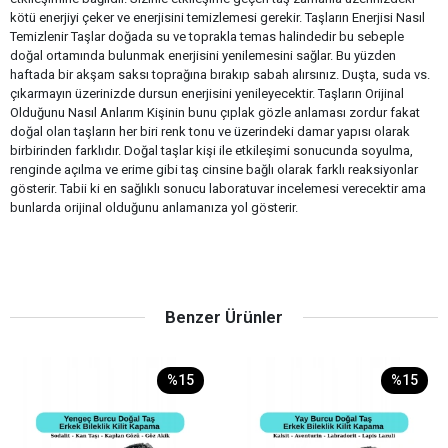
kötü enerjiyi çeker ve enerjisini temizlemesi gerekir. Taşların Enerjisi Nasıl
Temizlenir Taşlar doğada su ve toprakla temas halindedir bu sebeple
doğal ortamında bulunmak enerjisini yenilemesini sağlar. Bu yüzden
haftada bir akşam saksı toprağına bırakıp sabah alırsınız. Duşta, suda vs.
çıkarmayın üzerinizde dursun enerjisini yenileyecektir. Taşların Orijinal
Olduğunu Nasıl Anlarım Kişinin bunu çıplak gözle anlaması zordur fakat
doğal olan taşların her biri renk tonu ve üzerindeki damar yapısı olarak
birbirinden farklıdır. Doğal taşlar kişi ile etkileşimi sonucunda soyulma,
renginde açılma ve erime gibi taş cinsine bağlı olarak farklı reaksiyonlar
gösterir. Tabii ki en sağlıklı sonucu laboratuvar incelemesi verecektir ama
bunlarda orijinal olduğunu anlamanıza yol gösterir.
Benzer Ürünler
%15
%15