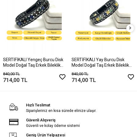
SERTİFİKALI Yengeç Burcu Disk
SERTİFİKALI Yay Burcu Disk
Model Doğal Taş Erkek Bileklik
Model Doğal Taş Erkek Bileklik
Mıknatıslı Kilit
Mıknatıslı Kilit
840,00 TL
840,00 TL
714,00 TL
714,00 TL
Hızlı Teslimat
Siparişleriniz en kısa sürede elinize ulaşır.
Güvenli Alışveriş
Güvenli ve kolay ödeme sistemi
Geniş Ürün Yelpazesi