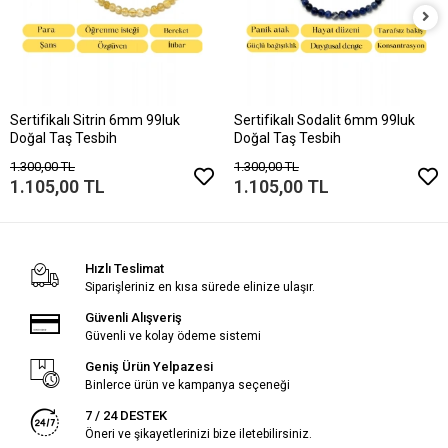
Sertifikalı Sitrin 6mm 99luk
Sertifikalı Sodalit 6mm 99luk
Doğal Taş Tesbih
Doğal Taş Tesbih
1.300,00 TL
1.300,00 TL
1.105,00 TL
1.105,00 TL
Hızlı Teslimat
Siparişleriniz en kısa sürede elinize ulaşır.
Güvenli Alışveriş
Güvenli ve kolay ödeme sistemi
Geniş Ürün Yelpazesi
Binlerce ürün ve kampanya seçeneği
7 / 24 DESTEK
Öneri ve şikayetlerinizi bize iletebilirsiniz.