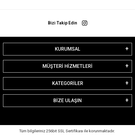
Bizi Takip Edin
KURUMSAL
MÜŞTERİ HİZMETLERİ
KATEGORİLER
BİZE ULAŞIN
Tüm bilgileriniz 256bit SSL Sertifikası ile korunmaktadır.