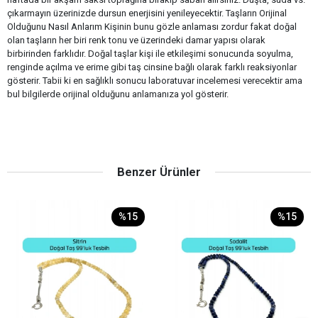
çıkarmayın üzerinizde dursun enerjisini yenileyecektir. Taşların Orijinal
Olduğunu Nasıl Anlarım Kişinin bunu gözle anlaması zordur fakat doğal
olan taşların her biri renk tonu ve üzerindeki damar yapısı olarak
birbirinden farklıdır. Doğal taşlar kişi ile etkileşimi sonucunda soyulma,
renginde açılma ve erime gibi taş cinsine bağlı olarak farklı reaksiyonlar
gösterir. Tabii ki en sağlıklı sonucu laboratuvar incelemesi verecektir ama
bul bilgilerde orijinal olduğunu anlamanıza yol gösterir.
Benzer Ürünler
%15
%15