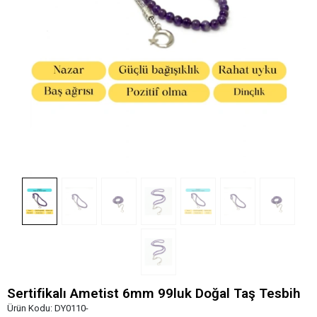
Sertifikalı Ametist 6mm 99luk Doğal Taş Tesbih
Ürün Kodu:
DY0110-