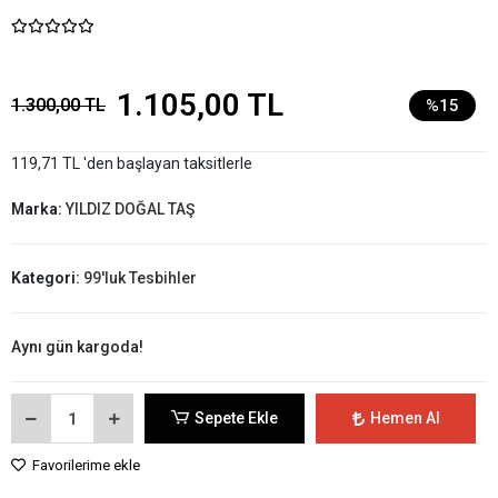
1.105,00 TL
1.300,00 TL
%15
119,71 TL 'den başlayan taksitlerle
Marka:
YILDIZ DOĞAL TAŞ
Kategori:
99'luk Tesbihler
Aynı gün kargoda!
Sepete Ekle
Hemen Al
Favorilerime ekle