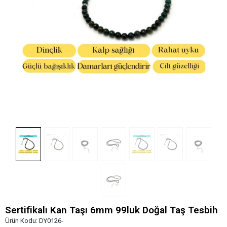
Sertifikalı Kan Taşı 6mm 99luk Doğal Taş Tesbih
Ürün Kodu:
DY0126-