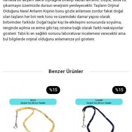
çıkarmayın üzerinizde dursun enerjisini yenileyecektir. Taşların Orijinal
Olduğunu Nasıl Anlarım Kişinin bunu gözle anlaması zordur fakat doğal
olan taşların her biri renk tonu ve üzerindeki damar yapısı olarak
birbirinden farklıdır. Doğal taşlar kişi ile etkileşimi sonucunda soyulma,
renginde açılma ve erime gibi taş cinsine bağlı olarak farklı reaksiyonlar
gösterir. Tabii ki en sağlıklı sonucu laboratuvar incelemesi verecektir ama
bul bilgilerde orijinal olduğunu anlamanıza yol gösterir.
Benzer Ürünler
%15
%15