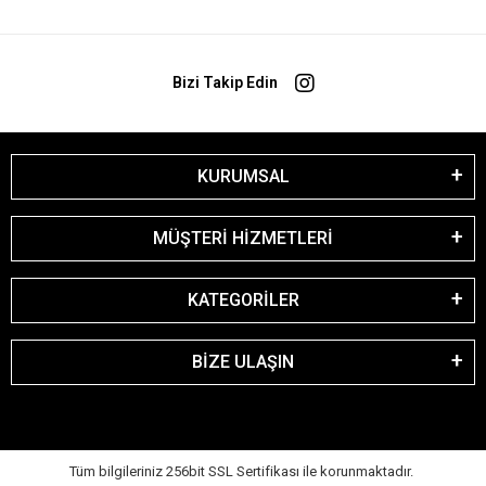
Bizi Takip Edin
KURUMSAL
MÜŞTERİ HİZMETLERİ
KATEGORİLER
BİZE ULAŞIN
Tüm bilgileriniz 256bit SSL Sertifikası ile korunmaktadır.