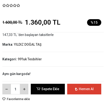
1.360,00 TL
1.600,00 TL
%15
147,33 TL 'den başlayan taksitlerle
Marka:
YILDIZ DOĞAL TAŞ
Kategori:
99'luk Tesbihler
Aynı gün kargoda!
Sepete Ekle
Hemen Al
Favorilerime ekle