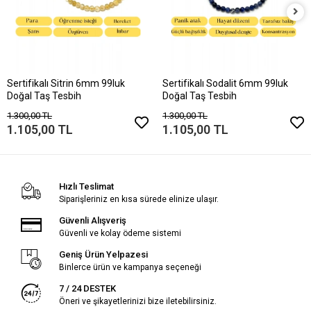
Sertifikalı Sitrin 6mm 99luk
Sertifikalı Sodalit 6mm 99luk
Doğal Taş Tesbih
Doğal Taş Tesbih
1.300,00 TL
1.300,00 TL
1.105,00 TL
1.105,00 TL
Hızlı Teslimat
Siparişleriniz en kısa sürede elinize ulaşır.
Güvenli Alışveriş
Güvenli ve kolay ödeme sistemi
Geniş Ürün Yelpazesi
Binlerce ürün ve kampanya seçeneği
7 / 24 DESTEK
Öneri ve şikayetlerinizi bize iletebilirsiniz.