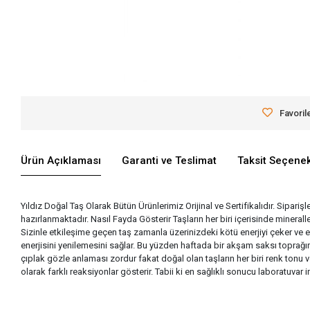
Favoril
Ürün Açıklaması
Garanti ve Teslimat
Taksit Seçenek
Yıldız Doğal Taş Olarak Bütün Ürünlerimiz Orijinal ve Sertifikalıdır. Siparişl
hazırlanmaktadır. Nasıl Fayda Gösterir Taşların her biri içerisinde miner
Sizinle etkileşime geçen taş zamanla üzerinizdeki kötü enerjiyi çeker ve 
enerjisini yenilemesini sağlar. Bu yüzden haftada bir akşam saksı toprağına
çıplak gözle anlaması zordur fakat doğal olan taşların her biri renk tonu v
olarak farklı reaksiyonlar gösterir. Tabii ki en sağlıklı sonucu laboratuva