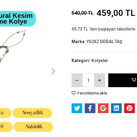
459,00 TL
540,00 TL
49,73 TL 'den başlayan taksitlerle
Marka:
YILDIZ DOĞAL TAŞ
Kategori:
Kolyeler
Favorilerime ekle