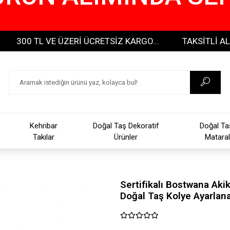
00 TL VE ÜZERİ ÜCRETSİZ KARGO...
TAKSİTLİ ALIŞVERİ
Kehribar
Doğal Taş Dekoratif
Doğal Ta
Takılar
Ürünler
Mataral
Sertifikalı Bostwana Ak
Doğal Taş Kolye Ayarlana