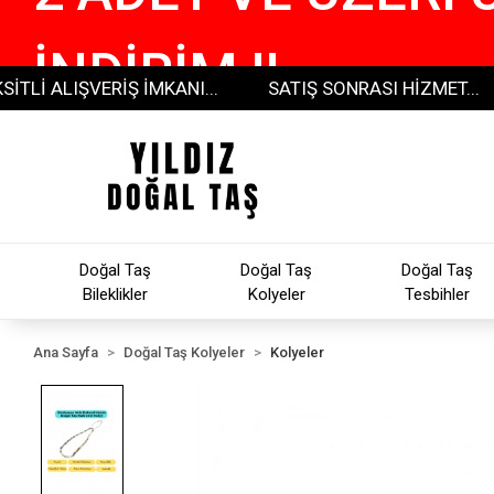
İNDİRİM !!
 ALIŞVERİŞ İMKANI...
SATIŞ SONRASI HİZMET...
3
Doğal Taş
Doğal Taş
Doğal Taş
Bileklikler
Kolyeler
Tesbihler
Ana Sayfa
Doğal Taş Kolyeler
Kolyeler