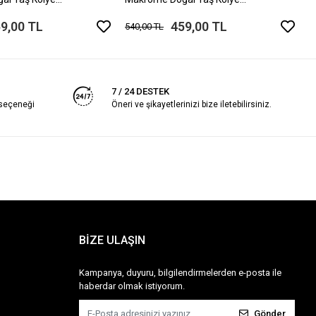
 Ölçü
Ayarlanabilir Ölçü
9,00 TL
459,00 TL
540,00 TL
7 / 24 DESTEK
 seçeneği
Öneri ve şikayetlerinizi bize iletebilirsiniz.
BİZE ULAŞIN
Kampanya, duyuru, bilgilendirmelerden e-posta ile
haberdar olmak istiyorum.
Gönder