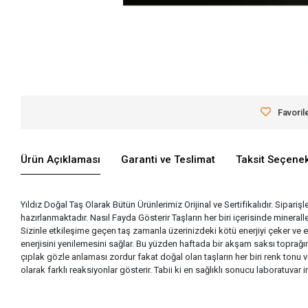
Favoril
Ürün Açıklaması
Garanti ve Teslimat
Taksit Seçenek
Yıldız Doğal Taş Olarak Bütün Ürünlerimiz Orijinal ve Sertifikalıdır. Siparişl
hazırlanmaktadır. Nasıl Fayda Gösterir Taşların her biri içerisinde miner
Sizinle etkileşime geçen taş zamanla üzerinizdeki kötü enerjiyi çeker ve 
enerjisini yenilemesini sağlar. Bu yüzden haftada bir akşam saksı toprağına
çıplak gözle anlaması zordur fakat doğal olan taşların her biri renk tonu v
olarak farklı reaksiyonlar gösterir. Tabii ki en sağlıklı sonucu laboratuva