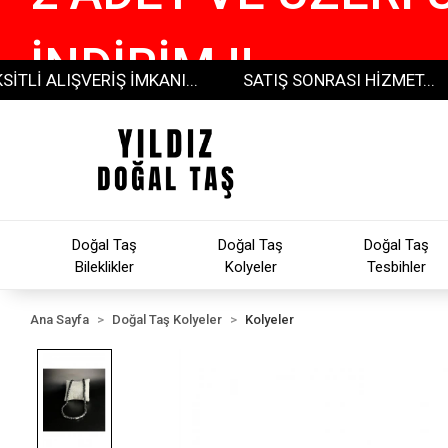
İNDİRİM !!
ALIŞVERİŞ İMKANI...
SATIŞ SONRASI HİZMET...
3
Doğal Taş
Doğal Taş
Doğal Taş
Bileklikler
Kolyeler
Tesbihler
Ana Sayfa
Doğal Taş Kolyeler
Kolyeler