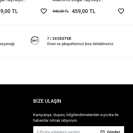
 Ölçü
Ayarlanabilir Ölçü
9,00 TL
459,00 TL
540,00 TL
7 / 24 DESTEK
 seçeneği
Öneri ve şikayetlerinizi bize iletebilirsiniz.
BİZE ULAŞIN
Kampanya, duyuru, bilgilendirmelerden e-posta ile
haberdar olmak istiyorum.
Gönder