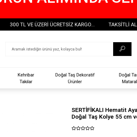
00 TL VE ÜZERİ ÜCRETSİZ KARGO...
TAKSİTLİ ALIŞVERİ
Kehribar
Doğal Taş Dekoratif
Doğal Ta
Takılar
Ürünler
Mataral
SERTİFİKALI Hematit Ayar
Doğal Taş Kolye 55 cm v