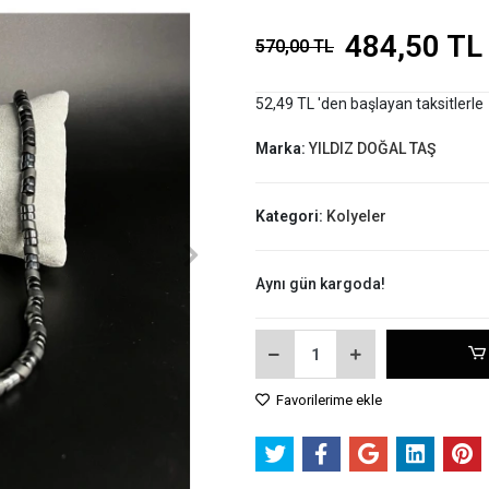
484,50 TL
570,00 TL
52,49 TL 'den başlayan taksitlerle
Marka:
YILDIZ DOĞAL TAŞ
Kategori:
Kolyeler
Aynı gün kargoda!
Favorilerime ekle