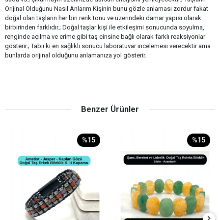
Orijinal Olduğunu Nasıl Anlarım Kişinin bunu gözle anlaması zordur fakat
doğal olan taşların her biri renk tonu ve üzerindeki damar yapısı olarak
birbirinden farklıdır.; Doğal taşlar kişi ile etkileşimi sonucunda soyulma,
renginde açılma ve erime gibi taş cinsine bağlı olarak farklı reaksiyonlar
gösterir.; Tabii ki en sağlıklı sonucu laboratuvar incelemesi verecektir ama
bunlarda orijinal olduğunu anlamanıza yol gösterir.
Benzer Ürünler
%15
%15