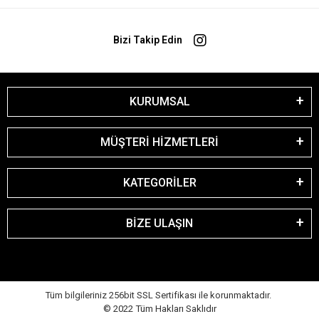
Bizi Takip Edin
KURUMSAL
MÜŞTERİ HİZMETLERİ
KATEGORİLER
BİZE ULAŞIN
Tüm bilgileriniz 256bit SSL Sertifikası ile korunmaktadır.
© 2022
Tüm Hakları Saklıdır