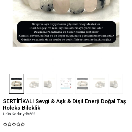
SERTİFİKALI Sevgi & Aşk & Dişil Enerji Doğal Taş
Roleks Bileklik
Ürün Kodu:
ydb582