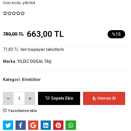
Ürün Kodu:
ydb564
663,00 TL
780,00 TL
%15
71,83 TL 'den başlayan taksitlerle
Marka:
YILDIZ DOĞAL TAŞ
Kategori:
Bileklikler
Sepete Ekle
Hemen Al
Favorilerime ekle