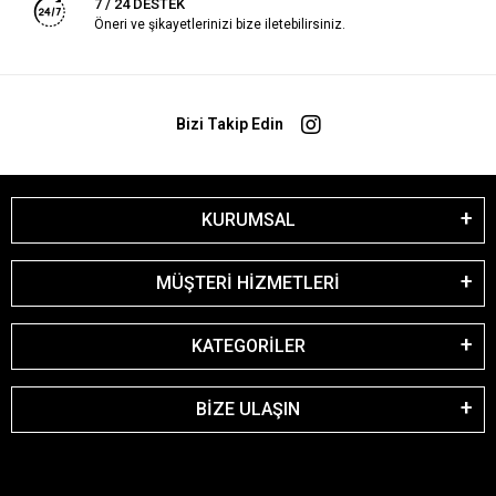
7 / 24 DESTEK
Öneri ve şikayetlerinizi bize iletebilirsiniz.
Bizi Takip Edin
KURUMSAL
MÜŞTERİ HİZMETLERİ
KATEGORİLER
BİZE ULAŞIN