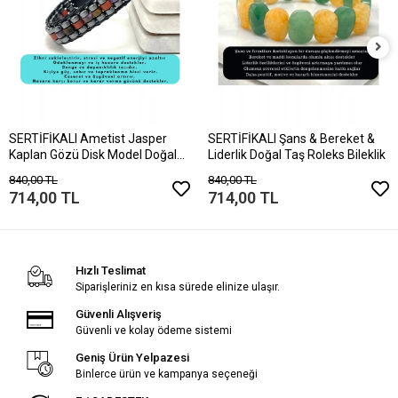
SERTİFİKALI Ametist Jasper
SERTİFİKALI Şans & Bereket &
Kaplan Gözü Disk Model Doğal
Liderlik Doğal Taş Roleks Bileklik
Taş Bileklik Mıknatıslı Kilit
840,00 TL
840,00 TL
714,00 TL
714,00 TL
Hızlı Teslimat
Siparişleriniz en kısa sürede elinize ulaşır.
Güvenli Alışveriş
Güvenli ve kolay ödeme sistemi
Geniş Ürün Yelpazesi
Binlerce ürün ve kampanya seçeneği