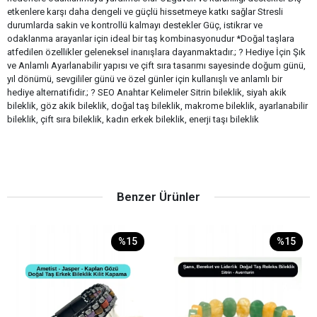
etkenlere karşı daha dengeli ve güçlü hissetmeye katkı sağlar Stresli
durumlarda sakin ve kontrollü kalmayı destekler Güç, istikrar ve
odaklanma arayanlar için ideal bir taş kombinasyonudur *Doğal taşlara
atfedilen özellikler geleneksel inanışlara dayanmaktadır.; ? Hediye İçin Şık
ve Anlamlı Ayarlanabilir yapısı ve çift sıra tasarımı sayesinde doğum günü,
yıl dönümü, sevgililer günü ve özel günler için kullanışlı ve anlamlı bir
hediye alternatifidir.; ? SEO Anahtar Kelimeler Sitrin bileklik, siyah akik
bileklik, göz akik bileklik, doğal taş bileklik, makrome bileklik, ayarlanabilir
bileklik, çift sıra bileklik, kadın erkek bileklik, enerji taşı bileklik
Benzer Ürünler
%15
%15