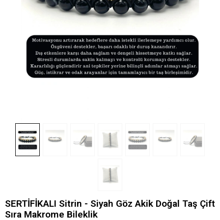
SERTİFİKALI Sitrin - Siyah Göz Akik Doğal Taş Çift
Sıra Makrome Bileklik