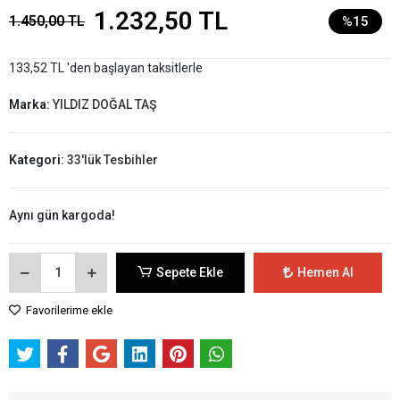
1.232,50 TL
1.450,00 TL
%15
133,52 TL 'den başlayan taksitlerle
Marka:
YILDIZ DOĞAL TAŞ
Kategori:
33'lük Tesbihler
Aynı gün kargoda!
Sepete Ekle
Hemen Al
Favorilerime ekle