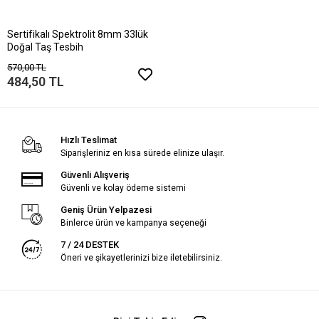
Sertifikalı Spektrolit 8mm 33lük
Doğal Taş Tesbih
570,00 TL
484,50 TL
Hızlı Teslimat
Siparişleriniz en kısa sürede elinize ulaşır.
Güvenli Alışveriş
Güvenli ve kolay ödeme sistemi
Geniş Ürün Yelpazesi
Binlerce ürün ve kampanya seçeneği
7 / 24 DESTEK
Öneri ve şikayetlerinizi bize iletebilirsiniz.