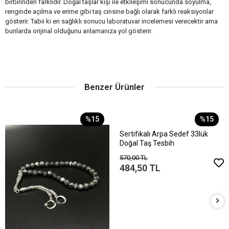
birbirinden farklıdır. Doğal taşlar kişi ile etkileşimi sonucunda soyulma,
renginde açılma ve erime gibi taş cinsine bağlı olarak farklı reaksiyonlar
gösterir. Tabii ki en sağlıklı sonucu laboratuvar incelemesi verecektir ama
bunlarda orijinal olduğunu anlamanıza yol gösterir.
Benzer Ürünler
%15
%15
Sertifikalı Arpa Sedef 33lük
Doğal Taş Tesbih
570,00 TL
484,50 TL