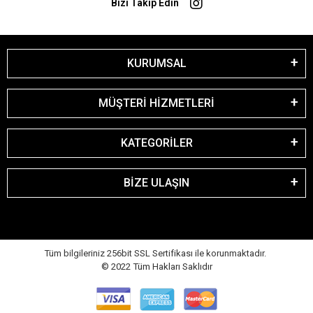
Bizi Takip Edin
KURUMSAL
MÜŞTERİ HİZMETLERİ
KATEGORİLER
BİZE ULAŞIN
Tüm bilgileriniz 256bit SSL Sertifikası ile korunmaktadır.
© 2022
Tüm Hakları Saklıdır