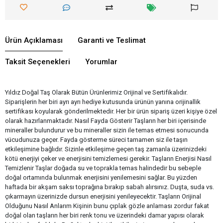
Ürün Açıklaması
Garanti ve Teslimat
Taksit Seçenekleri
Yorumlar
Yıldız Doğal Taş Olarak Bütün Ürünlerimiz Orijinal ve Sertifikalıdır.
Siparişlerin her biri ayrı ayrı hediye kutusunda ürünün yanına orijinallik
sertifikası koyularak gönderilmektedir. Her bir ürün sipariş üzeri kişiye özel
olarak hazırlanmaktadır. Nasıl Fayda Gösterir Taşların her biri içerisinde
mineraller bulundurur ve bu mineraller sizin ile temas etmesi sonucunda
vücudunuza geçer. Fayda gösterme süreci tamamen siz ile taşın
etkileşimine bağlıdır. Sizinle etkileşime geçen taş zamanla üzerinizdeki
kötü enerjiyi çeker ve enerjisini temizlemesi gerekir. Taşların Enerjisi Nasıl
Temizlenir Taşlar doğada su ve toprakla temas halindedir bu sebeple
doğal ortamında bulunmak enerjisini yenilemesini sağlar. Bu yüzden
haftada bir akşam saksı toprağına bırakıp sabah alırsınız. Duşta, suda vs.
çıkarmayın üzerinizde dursun enerjisini yenileyecektir. Taşların Orijinal
Olduğunu Nasıl Anlarım Kişinin bunu çıplak gözle anlaması zordur fakat
doğal olan taşların her biri renk tonu ve üzerindeki damar yapısı olarak