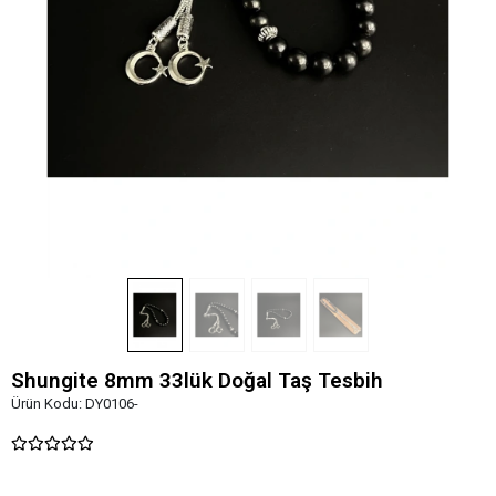
Shungite 8mm 33lük Doğal Taş Tesbih
Ürün Kodu:
DY0106-