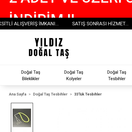
İNDİRİM !!
LIŞVERİŞ İMKANI...
SATIŞ SONRASI HİZMET...
30
Doğal Taş
Doğal Taş
Doğal Taş
Bileklikler
Kolyeler
Tesbihler
Ana Sayfa
Doğal Taş Tesbihler
33'lük Tesbihler