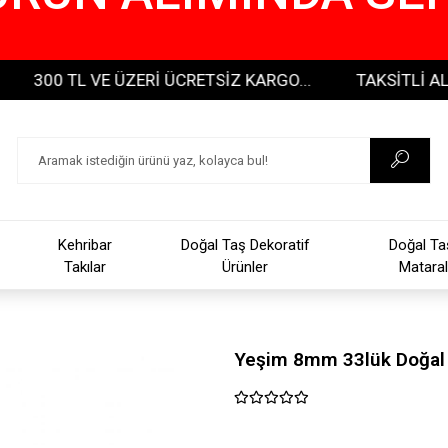
0 TL VE ÜZERİ ÜCRETSİZ KARGO...
TAKSİTLİ ALIŞVERİŞ
Kehribar
Doğal Taş Dekoratif
Doğal Ta
Takılar
Ürünler
Mataral
Yeşim 8mm 33lük Doğal 