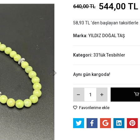
544,00 TL
640,00 TL
58,93 TL 'den başlayan taksitlerle
Marka:
YILDIZ DOĞAL TAŞ
Kategori:
33'lük Tesbihler
Aynı gün kargoda!
Favorilerime ekle