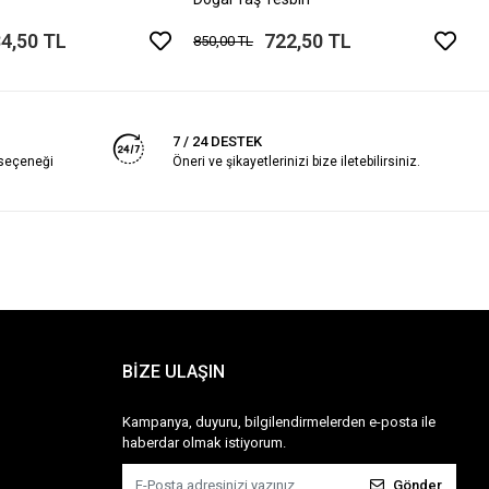
4,50 TL
722,50 TL
850,00 TL
7 / 24 DESTEK
 seçeneği
Öneri ve şikayetlerinizi bize iletebilirsiniz.
BİZE ULAŞIN
Kampanya, duyuru, bilgilendirmelerden e-posta ile
haberdar olmak istiyorum.
Gönder