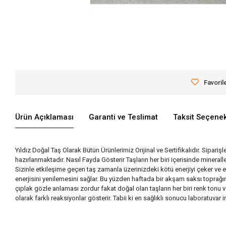
Favoril
Ürün Açıklaması
Garanti ve Teslimat
Taksit Seçenek
Yıldız Doğal Taş Olarak Bütün Ürünlerimiz Orijinal ve Sertifikalıdır. Siparişl
hazırlanmaktadır. Nasıl Fayda Gösterir Taşların her biri içerisinde miner
Sizinle etkileşime geçen taş zamanla üzerinizdeki kötü enerjiyi çeker ve 
enerjisini yenilemesini sağlar. Bu yüzden haftada bir akşam saksı toprağına
çıplak gözle anlaması zordur fakat doğal olan taşların her biri renk tonu v
olarak farklı reaksiyonlar gösterir. Tabii ki en sağlıklı sonucu laboratuva