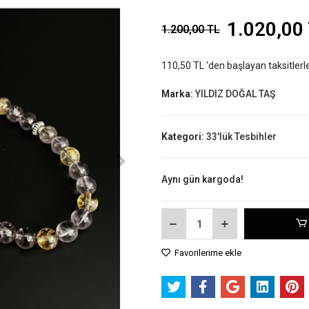
1.020,00
1.200,00 TL
110,50 TL 'den başlayan taksitlerl
Marka:
YILDIZ DOĞAL TAŞ
Kategori:
33'lük Tesbihler
Aynı gün kargoda!
Favorilerime ekle