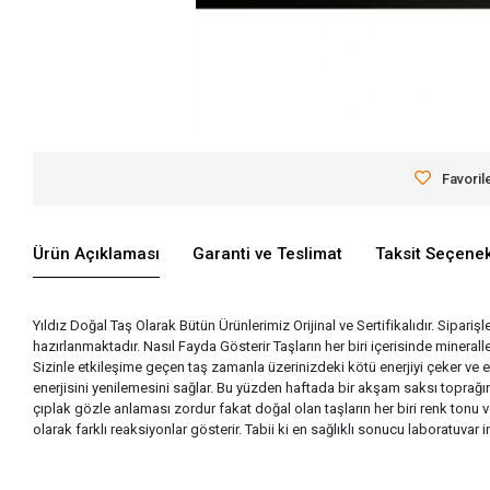
Favoril
Ürün Açıklaması
Garanti ve Teslimat
Taksit Seçenek
Yıldız Doğal Taş Olarak Bütün Ürünlerimiz Orijinal ve Sertifikalıdır. Siparişl
hazırlanmaktadır. Nasıl Fayda Gösterir Taşların her biri içerisinde miner
Sizinle etkileşime geçen taş zamanla üzerinizdeki kötü enerjiyi çeker ve 
enerjisini yenilemesini sağlar. Bu yüzden haftada bir akşam saksı toprağına
çıplak gözle anlaması zordur fakat doğal olan taşların her biri renk tonu v
olarak farklı reaksiyonlar gösterir. Tabii ki en sağlıklı sonucu laboratuva