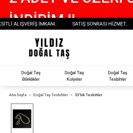
İNDİRİM !!
ALIŞVERİŞ İMKANI...
SATIŞ SONRASI HİZMET...
30
Doğal Taş
Doğal Taş
Doğal Taş
Bileklikler
Kolyeler
Tesbihler
Ana Sayfa
Doğal Taş Tesbihler
33'lük Tesbihler