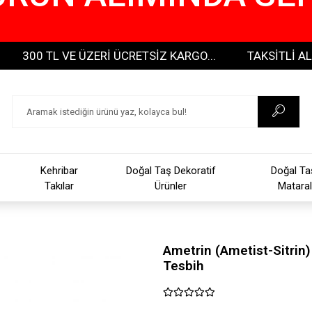
0 TL VE ÜZERİ ÜCRETSİZ KARGO...
TAKSİTLİ ALIŞVERİ
Kehribar
Doğal Taş Dekoratif
Doğal Ta
Takılar
Ürünler
Mataral
Ametrin (Ametist-Sitrin
Tesbih