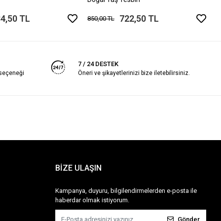
4,50 TL
722,50 TL
850,00 TL
7 / 24 DESTEK
 seçeneği
Öneri ve şikayetlerinizi bize iletebilirsiniz.
BİZE ULAŞIN
Kampanya, duyuru, bilgilendirmelerden e-posta ile
haberdar olmak istiyorum.
Gönder