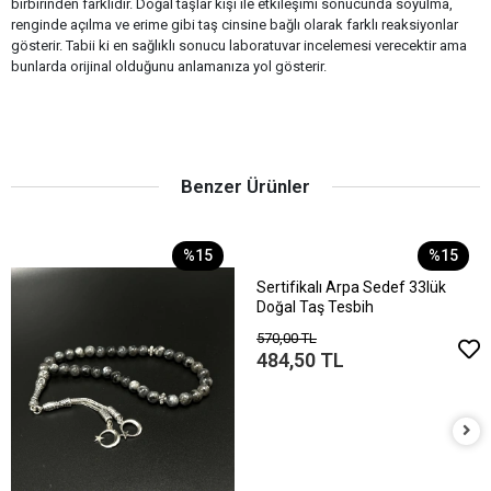
birbirinden farklıdır. Doğal taşlar kişi ile etkileşimi sonucunda soyulma,
renginde açılma ve erime gibi taş cinsine bağlı olarak farklı reaksiyonlar
gösterir. Tabii ki en sağlıklı sonucu laboratuvar incelemesi verecektir ama
bunlarda orijinal olduğunu anlamanıza yol gösterir.
Benzer Ürünler
%15
%15
Sertifikalı Arpa Sedef 33lük
Doğal Taş Tesbih
570,00 TL
484,50 TL