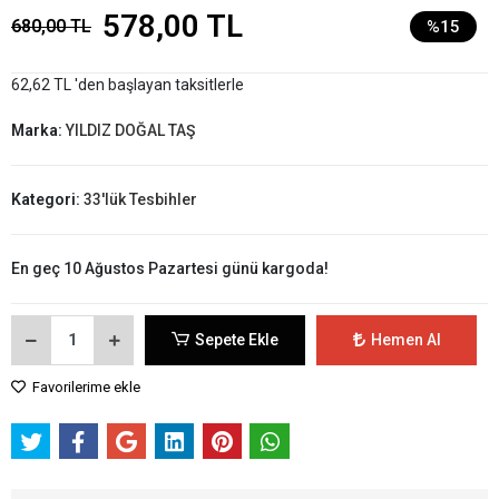
578,00 TL
680,00 TL
%15
62,62 TL 'den başlayan taksitlerle
Marka:
YILDIZ DOĞAL TAŞ
Kategori:
33'lük Tesbihler
En geç 10 Ağustos Pazartesi günü kargoda!
Sepete Ekle
Hemen Al
Favorilerime ekle