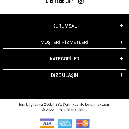
Bizi Takip Edin
KURUMSAL
MÜŞTERİ HİZMETLERİ
KATEGORİLER
BİZE ULAŞIN
Tüm bilgileriniz 256bit SSL Sertifikası ile korunmaktadır.
© 2022
Tüm Hakları Saklıdır