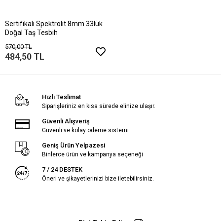
Sertifikalı Spektrolit 8mm 33lük
Doğal Taş Tesbih
570,00 TL
484,50 TL
Hızlı Teslimat
Siparişleriniz en kısa sürede elinize ulaşır.
Güvenli Alışveriş
Güvenli ve kolay ödeme sistemi
Geniş Ürün Yelpazesi
Binlerce ürün ve kampanya seçeneği
7 / 24 DESTEK
Öneri ve şikayetlerinizi bize iletebilirsiniz.