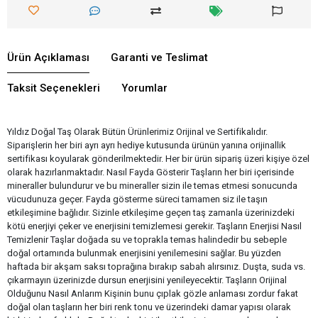
Ürün Açıklaması
Garanti ve Teslimat
Taksit Seçenekleri
Yorumlar
Yıldız Doğal Taş Olarak Bütün Ürünlerimiz Orijinal ve Sertifikalıdır.
Siparişlerin her biri ayrı ayrı hediye kutusunda ürünün yanına orijinallik
sertifikası koyularak gönderilmektedir. Her bir ürün sipariş üzeri kişiye özel
olarak hazırlanmaktadır. Nasıl Fayda Gösterir Taşların her biri içerisinde
mineraller bulundurur ve bu mineraller sizin ile temas etmesi sonucunda
vücudunuza geçer. Fayda gösterme süreci tamamen siz ile taşın
etkileşimine bağlıdır. Sizinle etkileşime geçen taş zamanla üzerinizdeki
kötü enerjiyi çeker ve enerjisini temizlemesi gerekir. Taşların Enerjisi Nasıl
Temizlenir Taşlar doğada su ve toprakla temas halindedir bu sebeple
doğal ortamında bulunmak enerjisini yenilemesini sağlar. Bu yüzden
haftada bir akşam saksı toprağına bırakıp sabah alırsınız. Duşta, suda vs.
çıkarmayın üzerinizde dursun enerjisini yenileyecektir. Taşların Orijinal
Olduğunu Nasıl Anlarım Kişinin bunu çıplak gözle anlaması zordur fakat
doğal olan taşların her biri renk tonu ve üzerindeki damar yapısı olarak