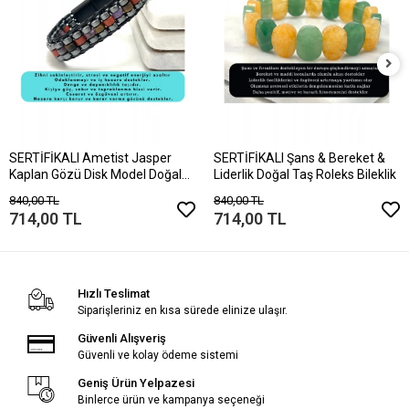
SERTİFİKALI Ametist Jasper
SERTİFİKALI Şans & Bereket &
Kaplan Gözü Disk Model Doğal
Liderlik Doğal Taş Roleks Bileklik
Taş Bileklik Mıknatıslı Kilit
840,00 TL
840,00 TL
714,00 TL
714,00 TL
Hızlı Teslimat
Siparişleriniz en kısa sürede elinize ulaşır.
Güvenli Alışveriş
Güvenli ve kolay ödeme sistemi
Geniş Ürün Yelpazesi
Binlerce ürün ve kampanya seçeneği