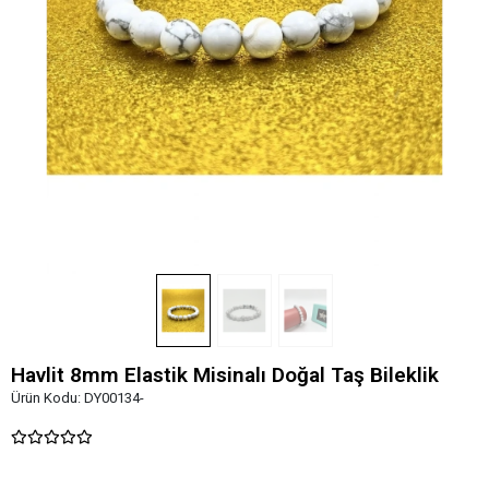
Havlit 8mm Elastik Misinalı Doğal Taş Bileklik
Ürün Kodu:
DY00134-