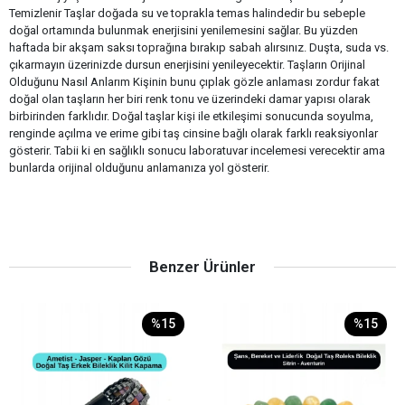
Temizlenir Taşlar doğada su ve toprakla temas halindedir bu sebeple
doğal ortamında bulunmak enerjisini yenilemesini sağlar. Bu yüzden
haftada bir akşam saksı toprağına bırakıp sabah alırsınız. Duşta, suda vs.
çıkarmayın üzerinizde dursun enerjisini yenileyecektir. Taşların Orijinal
Olduğunu Nasıl Anlarım Kişinin bunu çıplak gözle anlaması zordur fakat
doğal olan taşların her biri renk tonu ve üzerindeki damar yapısı olarak
birbirinden farklıdır. Doğal taşlar kişi ile etkileşimi sonucunda soyulma,
renginde açılma ve erime gibi taş cinsine bağlı olarak farklı reaksiyonlar
gösterir. Tabii ki en sağlıklı sonucu laboratuvar incelemesi verecektir ama
bunlarda orijinal olduğunu anlamanıza yol gösterir.
Benzer Ürünler
%15
%15