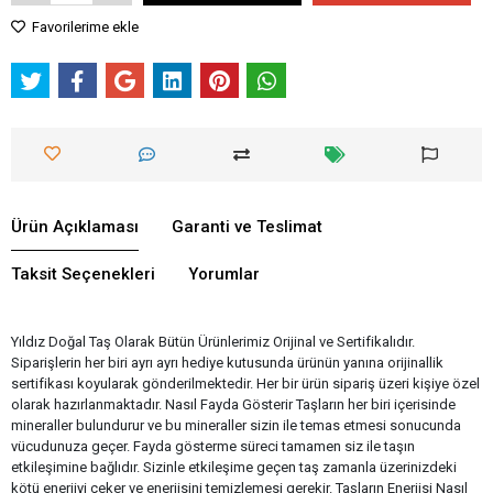
Favorilerime ekle
Ürün Açıklaması
Garanti ve Teslimat
Taksit Seçenekleri
Yorumlar
Yıldız Doğal Taş Olarak Bütün Ürünlerimiz Orijinal ve Sertifikalıdır.
Siparişlerin her biri ayrı ayrı hediye kutusunda ürünün yanına orijinallik
sertifikası koyularak gönderilmektedir. Her bir ürün sipariş üzeri kişiye özel
olarak hazırlanmaktadır. Nasıl Fayda Gösterir Taşların her biri içerisinde
mineraller bulundurur ve bu mineraller sizin ile temas etmesi sonucunda
vücudunuza geçer. Fayda gösterme süreci tamamen siz ile taşın
etkileşimine bağlıdır. Sizinle etkileşime geçen taş zamanla üzerinizdeki
kötü enerjiyi çeker ve enerjisini temizlemesi gerekir. Taşların Enerjisi Nasıl