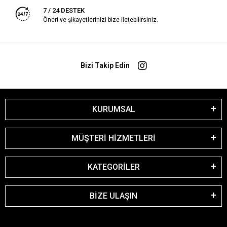
7 / 24 DESTEK
Öneri ve şikayetlerinizi bize iletebilirsiniz.
Bizi Takip Edin
KURUMSAL
MÜŞTERİ HİZMETLERİ
KATEGORİLER
BİZE ULAŞIN