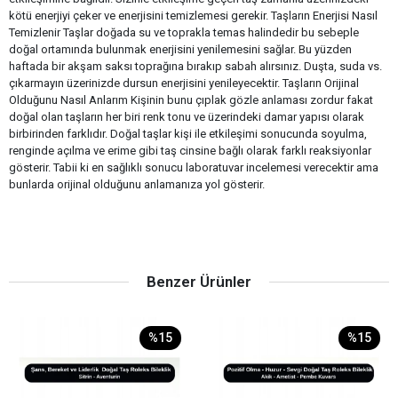
kötü enerjiyi çeker ve enerjisini temizlemesi gerekir. Taşların Enerjisi Nasıl
Temizlenir Taşlar doğada su ve toprakla temas halindedir bu sebeple
doğal ortamında bulunmak enerjisini yenilemesini sağlar. Bu yüzden
haftada bir akşam saksı toprağına bırakıp sabah alırsınız. Duşta, suda vs.
çıkarmayın üzerinizde dursun enerjisini yenileyecektir. Taşların Orijinal
Olduğunu Nasıl Anlarım Kişinin bunu çıplak gözle anlaması zordur fakat
doğal olan taşların her biri renk tonu ve üzerindeki damar yapısı olarak
birbirinden farklıdır. Doğal taşlar kişi ile etkileşimi sonucunda soyulma,
renginde açılma ve erime gibi taş cinsine bağlı olarak farklı reaksiyonlar
gösterir. Tabii ki en sağlıklı sonucu laboratuvar incelemesi verecektir ama
bunlarda orijinal olduğunu anlamanıza yol gösterir.
Benzer Ürünler
%15
%15