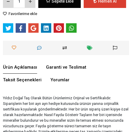
Sepete Ekle
Hemen Al
Favorilerime ekle
Ürün Açıklaması
Garanti ve Teslimat
Taksit Seçenekleri
Yorumlar
Yıldız Doğal Taş Olarak Bütün Ürünlerimiz Orijinal ve Sertifikalıdır.
Siparişlerin her biri ayrı ayrı hediye kutusunda ürünün yanına orijinallik
sertifikası koyularak gönderilmektedir. Her bir ürün sipariş üzeri kişiye özel
olarak hazırlanmaktadır. Nasıl Fayda Gösterir Taşların her biri içerisinde
mineraller bulundurur ve bu mineraller sizin ile temas etmesi sonucunda
vücudunuza geçer. Fayda gösterme süreci tamamen siz ile taşın
etkileşimine bağlıdır. Sizinle etkileşime geçen taş zamanla üzerinizdeki