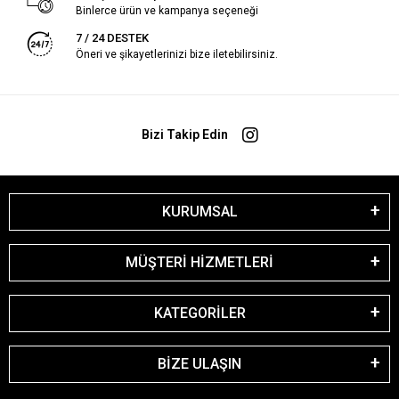
Binlerce ürün ve kampanya seçeneği
7 / 24 DESTEK
Öneri ve şikayetlerinizi bize iletebilirsiniz.
Bizi Takip Edin
KURUMSAL
MÜŞTERİ HİZMETLERİ
KATEGORİLER
BİZE ULAŞIN