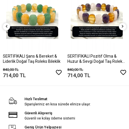
SERTİFİKALI Şans & Bereket &
SERTİFİKALI Pozitif Olma &
Liderlik Doğal Taş Roleks Bileklik
Huzur & Sevgi Doğal Taş Roleks
Bileklik
840,00 TL
840,00 TL
714,00 TL
714,00 TL
Hızlı Teslimat
Siparişleriniz en kısa sürede elinize ulaşır.
Güvenli Alışveriş
Güvenli ve kolay ödeme sistemi
Geniş Ürün Yelpazesi