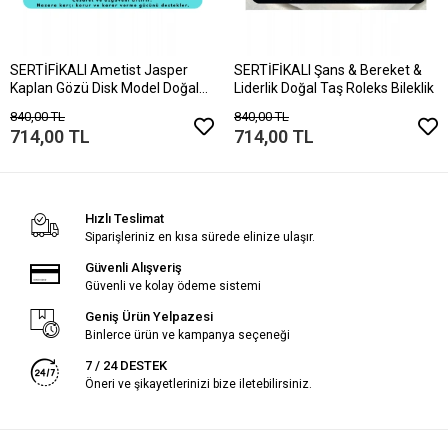
SERTİFİKALI Ametist Jasper
SERTİFİKALI Şans & Bereket &
Kaplan Gözü Disk Model Doğal
Liderlik Doğal Taş Roleks Bileklik
Taş Bileklik Mıknatıslı Kilit
840,00 TL
840,00 TL
714,00 TL
714,00 TL
Hızlı Teslimat
Siparişleriniz en kısa sürede elinize ulaşır.
Güvenli Alışveriş
Güvenli ve kolay ödeme sistemi
Geniş Ürün Yelpazesi
Binlerce ürün ve kampanya seçeneği
7 / 24 DESTEK
Öneri ve şikayetlerinizi bize iletebilirsiniz.