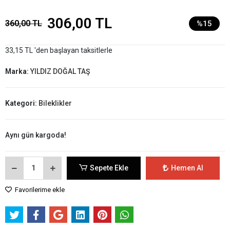
306,00 TL
360,00 TL
%15
33,15 TL 'den başlayan taksitlerle
Marka:
YILDIZ DOĞAL TAŞ
Kategori:
Bileklikler
Aynı gün kargoda!
Sepete Ekle
Hemen Al
Favorilerime ekle