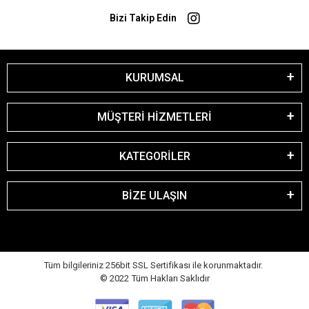
Bizi Takip Edin
KURUMSAL
MÜŞTERİ HİZMETLERİ
KATEGORİLER
BİZE ULAŞIN
Tüm bilgileriniz 256bit SSL Sertifikası ile korunmaktadır.
© 2022
Tüm Hakları Saklıdır