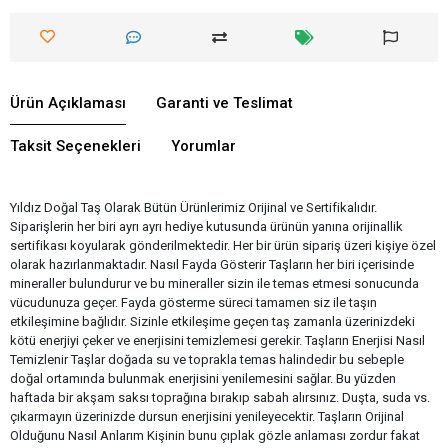
Ürün Açıklaması
Garanti ve Teslimat
Taksit Seçenekleri
Yorumlar
Yıldız Doğal Taş Olarak Bütün Ürünlerimiz Orijinal ve Sertifikalıdır.
Siparişlerin her biri ayrı ayrı hediye kutusunda ürünün yanına orijinallik
sertifikası koyularak gönderilmektedir. Her bir ürün sipariş üzeri kişiye özel
olarak hazırlanmaktadır. Nasıl Fayda Gösterir Taşların her biri içerisinde
mineraller bulundurur ve bu mineraller sizin ile temas etmesi sonucunda
vücudunuza geçer. Fayda gösterme süreci tamamen siz ile taşın
etkileşimine bağlıdır. Sizinle etkileşime geçen taş zamanla üzerinizdeki
kötü enerjiyi çeker ve enerjisini temizlemesi gerekir. Taşların Enerjisi Nasıl
Temizlenir Taşlar doğada su ve toprakla temas halindedir bu sebeple
doğal ortamında bulunmak enerjisini yenilemesini sağlar. Bu yüzden
haftada bir akşam saksı toprağına bırakıp sabah alırsınız. Duşta, suda vs.
çıkarmayın üzerinizde dursun enerjisini yenileyecektir. Taşların Orijinal
Olduğunu Nasıl Anlarım Kişinin bunu çıplak gözle anlaması zordur fakat