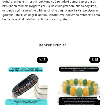
doğal olan taşların her biri renk tonu ve üzerindeki damar yapısı olarak
birbirinden farklıdır. Doğal taşlar kişi ile etkileşimi sonucunda soyulma,
renginde açılma ve erime gibi taş cinsine bağlı olarak farklı reaksiyonlar
gösterir. Tabii ki en sağlıklı sonucu laboratuvar incelemesi verecektir ama
bunlarda orijinal olduğunu anlamanıza yol gösterir.
Benzer Ürünler
%15
%15