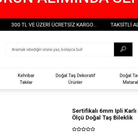
0 TL VE ÜZERİ ÜCRETSİZ KARGO...
TAKSİTLİ ALIŞVERİ
Kehribar
Doğal Taş Dekoratif
Doğal Ta
Takılar
Ürünler
Mataral
Sertifikalı 6mm Ipli Karl
Ölçü Doğal Taş Bileklik