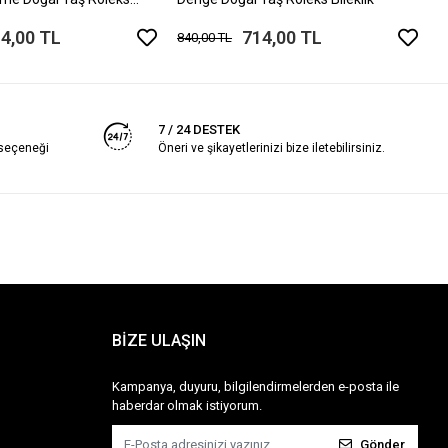
4,00 TL
714,00 TL
840,00 TL
7 / 24 DESTEK
 seçeneği
Öneri ve şikayetlerinizi bize iletebilirsiniz.
BİZE ULAŞIN
Kampanya, duyuru, bilgilendirmelerden e-posta ile
haberdar olmak istiyorum.
Gönder