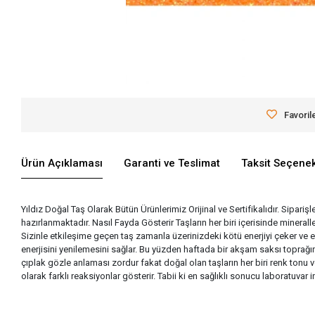
Favoril
Ürün Açıklaması
Garanti ve Teslimat
Taksit Seçenek
Yıldız Doğal Taş Olarak Bütün Ürünlerimiz Orijinal ve Sertifikalıdır. Siparişl
hazırlanmaktadır. Nasıl Fayda Gösterir Taşların her biri içerisinde miner
Sizinle etkileşime geçen taş zamanla üzerinizdeki kötü enerjiyi çeker ve 
enerjisini yenilemesini sağlar. Bu yüzden haftada bir akşam saksı toprağına
çıplak gözle anlaması zordur fakat doğal olan taşların her biri renk tonu v
olarak farklı reaksiyonlar gösterir. Tabii ki en sağlıklı sonucu laboratuva