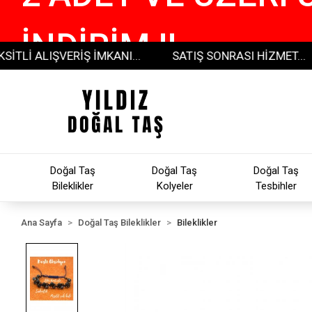
İNDİRİM !!
ALIŞVERİŞ İMKANI...
SATIŞ SONRASI HİZMET...
30
Doğal Taş
Doğal Taş
Doğal Taş
Bileklikler
Kolyeler
Tesbihler
Ana Sayfa
Doğal Taş Bileklikler
Bileklikler