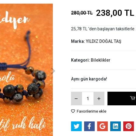
238,00 TL
280,00 TL
25,78 TL 'den başlayan taksitlerle
Marka:
YILDIZ DOĞAL TAŞ
Kategori:
Bileklikler
Aynı gün kargoda!
Favorilerime ekle