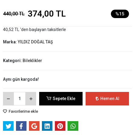
374,00 TL
440,00 TL
%15
40,52 TL 'den başlayan taksitlerle
Marka:
YILDIZ DOĞAL TAŞ
Kategori:
Bileklikler
Aynı gün kargoda!
Sepete Ekle
Hemen Al
Favorilerime ekle