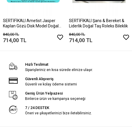
SERTİFİKALI Ametist Jasper
SERTİFİKALI Şans & Bereket &
Kaplan Gözü Disk Model Doğal
Liderlik Doğal Taş Roleks Bileklik
Taş Bileklik Mıknatıslı Kilit
840,00 TL
840,00 TL
714,00 TL
714,00 TL
Hızlı Teslimat
Siparişleriniz en kısa sürede elinize ulaşır.
Güvenli Alışveriş
Güvenli ve kolay ödeme sistemi
Geniş Ürün Yelpazesi
Binlerce ürün ve kampanya seçeneği
7 / 24 DESTEK
Öneri ve şikayetlerinizi bize iletebilirsiniz.