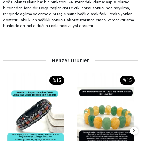
doğal olan taşların her biri renk tonu ve üzerindeki damar yapısı olarak
birbirinden farklıdır. Doğal taşlar kişi ile etkileşimi sonucunda soyulma,
renginde açılma ve erime gibi taş cinsine bağlı olarak farklı reaksiyonlar
gösterir. Tabii ki en sağlıklı sonucu laboratuvar incelemesi verecektir ama
bunlarda orijinal olduğunu anlamanıza yol gösterir.
Benzer Ürünler
%15
%15