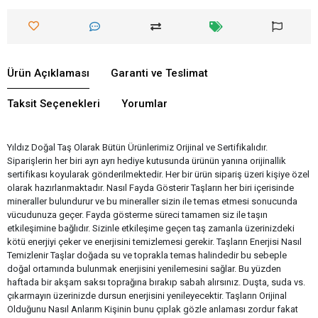
Ürün Açıklaması
Garanti ve Teslimat
Taksit Seçenekleri
Yorumlar
Yıldız Doğal Taş Olarak Bütün Ürünlerimiz Orijinal ve Sertifikalıdır.
Siparişlerin her biri ayrı ayrı hediye kutusunda ürünün yanına orijinallik
sertifikası koyularak gönderilmektedir. Her bir ürün sipariş üzeri kişiye özel
olarak hazırlanmaktadır. Nasıl Fayda Gösterir Taşların her biri içerisinde
mineraller bulundurur ve bu mineraller sizin ile temas etmesi sonucunda
vücudunuza geçer. Fayda gösterme süreci tamamen siz ile taşın
etkileşimine bağlıdır. Sizinle etkileşime geçen taş zamanla üzerinizdeki
kötü enerjiyi çeker ve enerjisini temizlemesi gerekir. Taşların Enerjisi Nasıl
Temizlenir Taşlar doğada su ve toprakla temas halindedir bu sebeple
doğal ortamında bulunmak enerjisini yenilemesini sağlar. Bu yüzden
haftada bir akşam saksı toprağına bırakıp sabah alırsınız. Duşta, suda vs.
çıkarmayın üzerinizde dursun enerjisini yenileyecektir. Taşların Orijinal
Olduğunu Nasıl Anlarım Kişinin bunu çıplak gözle anlaması zordur fakat