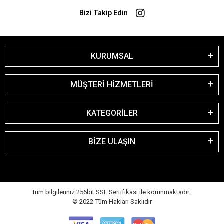
Bizi Takip Edin
KURUMSAL
MÜŞTERİ HİZMETLERİ
KATEGORİLER
BİZE ULAŞIN
Tüm bilgileriniz 256bit SSL Sertifikası ile korunmaktadır.
© 2022
Tüm Hakları Saklıdır