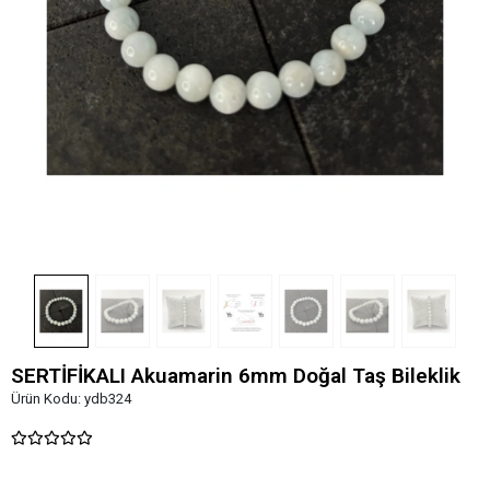
SERTİFİKALI Akuamarin 6mm Doğal Taş Bileklik
Ürün Kodu:
ydb324