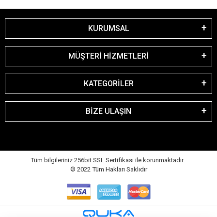
KURUMSAL
MÜŞTERİ HİZMETLERİ
KATEGORİLER
BİZE ULAŞIN
Tüm bilgileriniz 256bit SSL Sertifikası ile korunmaktadır.
© 2022
Tüm Hakları Saklıdır