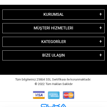
KURUMSAL
MÜŞTERİ HİZMETLERİ
KATEGORİLER
BİZE ULAŞIN
Tüm bilgileriniz 256bit SSL Sertifikası ile korunmaktadır.
© 2022
Tüm Hakları Saklıdır