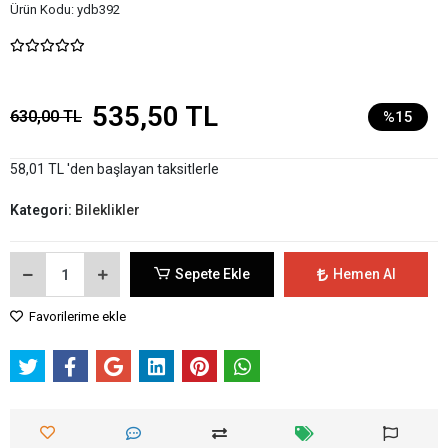
Ürün Kodu:
ydb392
535,50 TL
630,00 TL
%15
58,01 TL 'den başlayan taksitlerle
Kategori:
Bileklikler
Sepete Ekle
Hemen Al
Favorilerime ekle