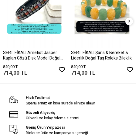
SERTİFİKALI Ametist Jasper
SERTİFİKALI Şans & Bereket &
Kaplan Gözü Disk Model Doğal
Liderlik Doğal Taş Roleks Bileklik
Taş Bileklik Mıknatıslı Kilit
840,00 TL
840,00 TL
714,00 TL
714,00 TL
Hızlı Teslimat
Siparişleriniz en kısa sürede elinize ulaşır.
Güvenli Alışveriş
Güvenli ve kolay ödeme sistemi
Geniş Ürün Yelpazesi
Binlerce ürün ve kampanya seçeneği