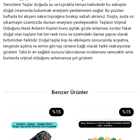
Temizlenir Taşlar doğada su ve toprakla temas halindedir bu sebeple
doğal ortamında bulunmak enerjisini yenilemesini sağlar. Bu yüzden
haftada bir akşam saksı toprağına bırakıp sabah alırsınız. Duşta, suda vs.
çıkarmayın üzerinizde dursun enerjisini yenileyecektir. Taşların Orijinal
Olduğunu Nasıl Anlarım Kişinin bunu çıplak gözle anlaması zordur fakat
doğal olan taşların her biri renk tonu ve üzerindeki damar yapısı olarak
birbirinden farklıdır. Doğal taşlar kişi ile etkileşimi sonucunda soyulma,
renginde açılma ve erime gibi taş cinsine bağlı olarak farklı reaksiyonlar
gösterir. Tabii ki en sağlıklı sonucu laboratuvar incelemesi verecektir ama
bunlarda orijinal olduğunu anlamanıza yol gösterir.
Benzer Ürünler
%15
%15