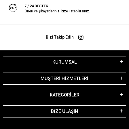
7 / 24 DESTEK
Öneri ve şikayetlerinizi bize iletebilirsiniz.
Bizi Takip Edin
KURUMSAL
MÜŞTERİ HİZMETLERİ
KATEGORİLER
BİZE ULAŞIN