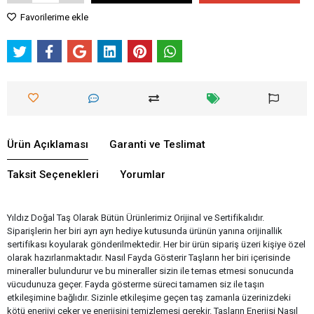
Favorilerime ekle
Ürün Açıklaması
Garanti ve Teslimat
Taksit Seçenekleri
Yorumlar
Yıldız Doğal Taş Olarak Bütün Ürünlerimiz Orijinal ve Sertifikalıdır.
Siparişlerin her biri ayrı ayrı hediye kutusunda ürünün yanına orijinallik
sertifikası koyularak gönderilmektedir. Her bir ürün sipariş üzeri kişiye özel
olarak hazırlanmaktadır. Nasıl Fayda Gösterir Taşların her biri içerisinde
mineraller bulundurur ve bu mineraller sizin ile temas etmesi sonucunda
vücudunuza geçer. Fayda gösterme süreci tamamen siz ile taşın
etkileşimine bağlıdır. Sizinle etkileşime geçen taş zamanla üzerinizdeki
kötü enerjiyi çeker ve enerjisini temizlemesi gerekir. Taşların Enerjisi Nasıl