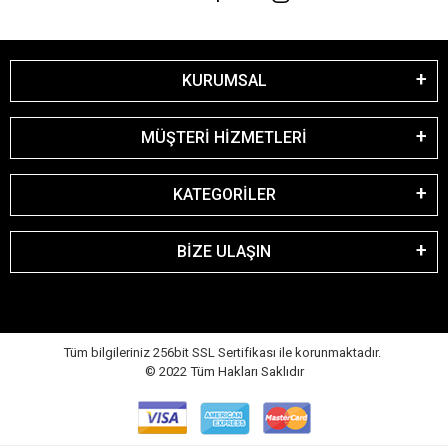
KURUMSAL
MÜŞTERİ HİZMETLERİ
KATEGORİLER
BİZE ULAŞIN
Tüm bilgileriniz 256bit SSL Sertifikası ile korunmaktadır.
© 2022
Tüm Hakları Saklıdır