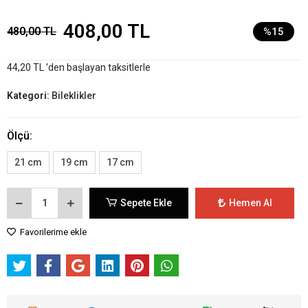
408,00 TL
480,00 TL
%15
44,20 TL 'den başlayan taksitlerle
Kategori:
Bileklikler
Ölçü:
21 cm
19 cm
17 cm
Sepete Ekle
Hemen Al
Favorilerime ekle