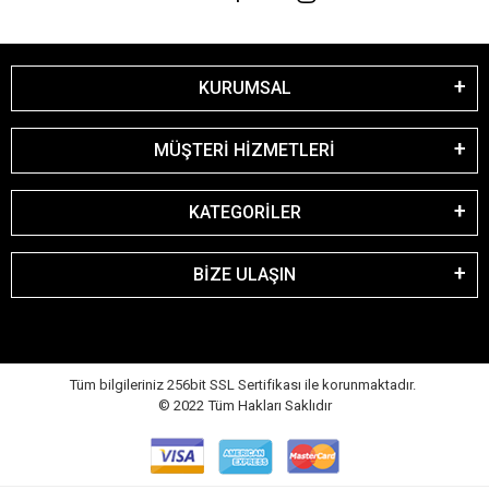
KURUMSAL
MÜŞTERİ HİZMETLERİ
KATEGORİLER
BİZE ULAŞIN
Tüm bilgileriniz 256bit SSL Sertifikası ile korunmaktadır.
© 2022
Tüm Hakları Saklıdır