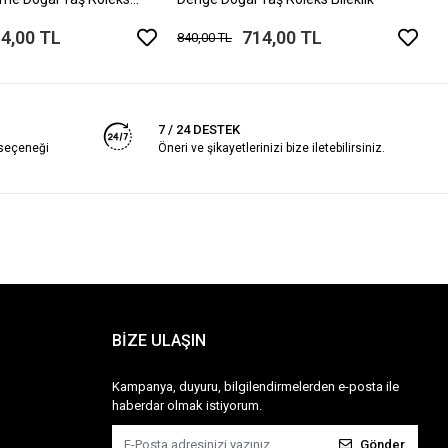
4,00 TL
714,00 TL
840,00 TL
7 / 24 DESTEK
 seçeneği
Öneri ve şikayetlerinizi bize iletebilirsiniz.
BİZE ULAŞIN
Kampanya, duyuru, bilgilendirmelerden e-posta ile
haberdar olmak istiyorum.
Gönder