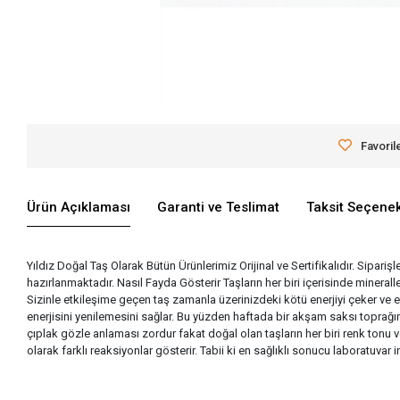
Favoril
Ürün Açıklaması
Garanti ve Teslimat
Taksit Seçenek
Yıldız Doğal Taş Olarak Bütün Ürünlerimiz Orijinal ve Sertifikalıdır. Siparişl
hazırlanmaktadır. Nasıl Fayda Gösterir Taşların her biri içerisinde miner
Sizinle etkileşime geçen taş zamanla üzerinizdeki kötü enerjiyi çeker ve 
enerjisini yenilemesini sağlar. Bu yüzden haftada bir akşam saksı toprağına
çıplak gözle anlaması zordur fakat doğal olan taşların her biri renk tonu v
olarak farklı reaksiyonlar gösterir. Tabii ki en sağlıklı sonucu laboratuva