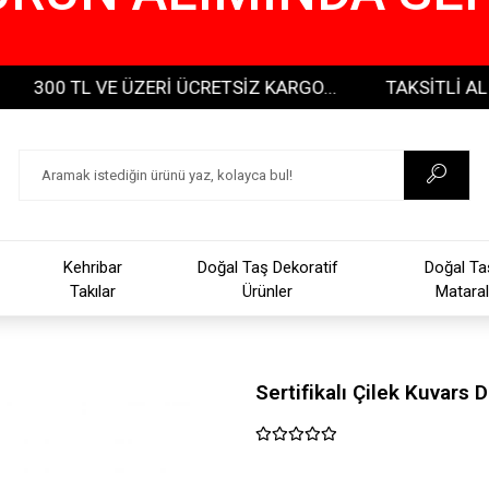
0 TL VE ÜZERİ ÜCRETSİZ KARGO...
TAKSİTLİ ALIŞVERİŞ
Kehribar
Doğal Taş Dekoratif
Doğal Ta
Takılar
Ürünler
Mataral
Sertifikalı Çilek Kuvars 