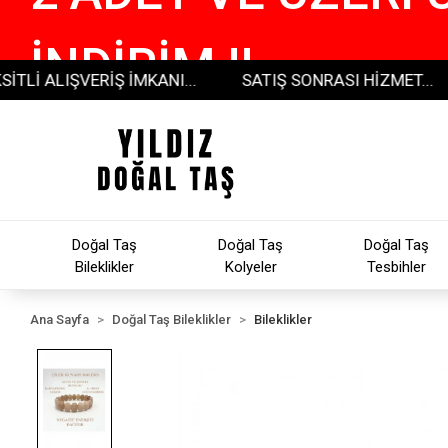
İNDİRİM !!
LIŞVERİŞ İMKANI...
SATIŞ SONRASI HİZMET...
30
Doğal Taş
Doğal Taş
Doğal Taş
Bileklikler
Kolyeler
Tesbihler
Ana Sayfa
Doğal Taş Bileklikler
Bileklikler