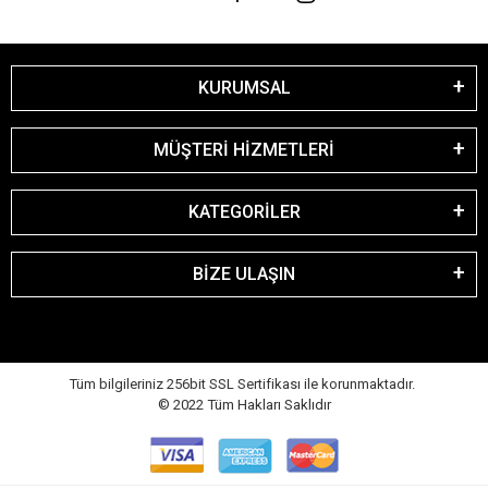
KURUMSAL
MÜŞTERİ HİZMETLERİ
KATEGORİLER
BİZE ULAŞIN
Tüm bilgileriniz 256bit SSL Sertifikası ile korunmaktadır.
© 2022
Tüm Hakları Saklıdır