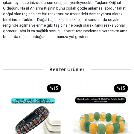
çıkarmayın üzerinizde dursun enerjisini yenileyecektir. Taşların Orijinal
Olduğunu Nasıl Anlarım Kişinin bunu çıplak gözle anlaması zordur fakat
doğal olan taşların her biri renk tonu ve üzerindeki damar yapısı olarak
birbirinden farklıdır. Doğal taşlar kişi ile etkileşimi sonucunda soyulma,
renginde açılma ve erime gibi taş cinsine bağlı olarak farklı reaksiyonlar
gösterir. Tabii ki en sağlıklı sonucu laboratuvar incelemesi verecektir ama
bunlarda orijinal olduğunu anlamanıza yol gösterir.
Benzer Ürünler
%15
%15