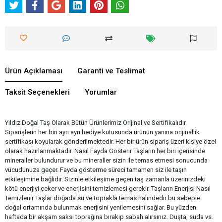
Ürün Açıklaması
Garanti ve Teslimat
Taksit Seçenekleri
Yorumlar
Yıldız Doğal Taş Olarak Bütün Ürünlerimiz Orijinal ve Sertifikalıdır.
Siparişlerin her biri ayrı ayrı hediye kutusunda ürünün yanına orijinallik
sertifikası koyularak gönderilmektedir. Her bir ürün sipariş üzeri kişiye özel
olarak hazırlanmaktadır. Nasıl Fayda Gösterir Taşların her biri içerisinde
mineraller bulundurur ve bu mineraller sizin ile temas etmesi sonucunda
vücudunuza geçer. Fayda gösterme süreci tamamen siz ile taşın
etkileşimine bağlıdır. Sizinle etkileşime geçen taş zamanla üzerinizdeki
kötü enerjiyi çeker ve enerjisini temizlemesi gerekir. Taşların Enerjisi Nasıl
Temizlenir Taşlar doğada su ve toprakla temas halindedir bu sebeple
doğal ortamında bulunmak enerjisini yenilemesini sağlar. Bu yüzden
haftada bir akşam saksı toprağına bırakıp sabah alırsınız. Duşta, suda vs.