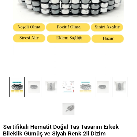
Sertifikalı Hematit Doğal Taş Tasarım Erkek
Bileklik Gümüş ve Siyah Renk 2li Dizim