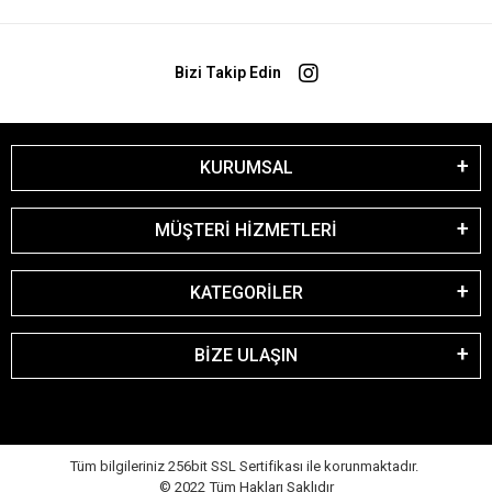
Bizi Takip Edin
KURUMSAL
MÜŞTERİ HİZMETLERİ
KATEGORİLER
BİZE ULAŞIN
Tüm bilgileriniz 256bit SSL Sertifikası ile korunmaktadır.
© 2022
Tüm Hakları Saklıdır