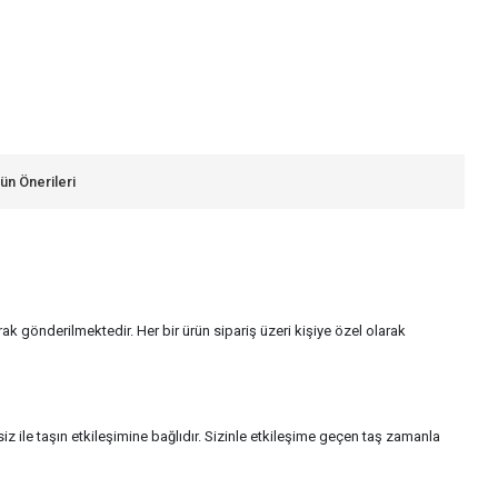
ün Önerileri
larak gönderilmektedir. Her bir ürün sipariş üzeri kişiye özel olarak
 ile taşın etkileşimine bağlıdır. Sizinle etkileşime geçen taş zamanla