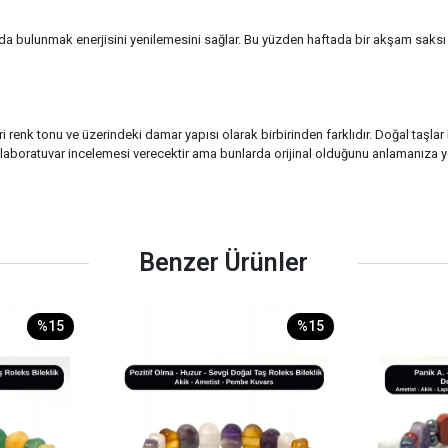
 bulunmak enerjisini yenilemesini sağlar. Bu yüzden haftada bir akşam saksı t
i renk tonu ve üzerindeki damar yapısı olarak birbirinden farklıdır. Doğal taşla
ucu laboratuvar incelemesi verecektir ama bunlarda orijinal olduğunu anlamanıza yo
Benzer Ürünler
%15
%15