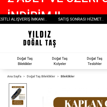
İNDİRİM !!
LIŞVERİŞ İMKANI...
SATIŞ SONRASI HİZMET...
30
Doğal Taş
Doğal Taş
Doğal Taş
Bileklikler
Kolyeler
Tesbihler
Ana Sayfa
Doğal Taş Bileklikler
Bileklikler