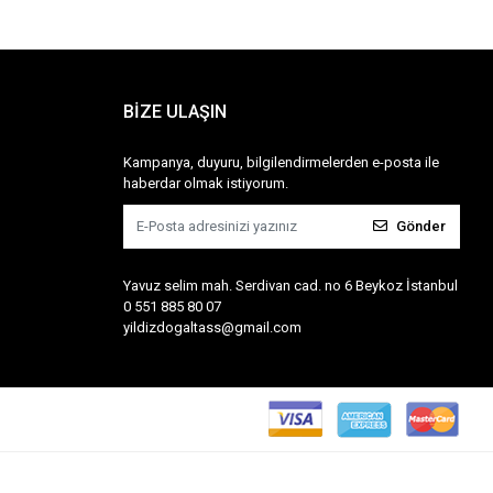
BİZE ULAŞIN
Kampanya, duyuru, bilgilendirmelerden e-posta ile
haberdar olmak istiyorum.
Gönder
Yavuz selim mah. Serdivan cad. no 6 Beykoz İstanbul
0 551 885 80 07
yildizdogaltass@gmail.com