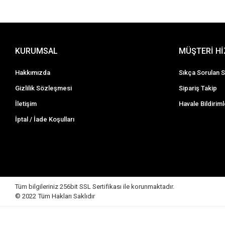
KURUMSAL
MÜŞTERİ H
Hakkımızda
Sıkça Sorulan S
Gizlilik Sözleşmesi
Sipariş Takip
İletişim
Havale Bildiriml
İptal / İade Koşulları
Tüm bilgileriniz 256bit SSL Sertifikası ile korunmaktadır.
© 2022
Tüm Hakları Saklıdır