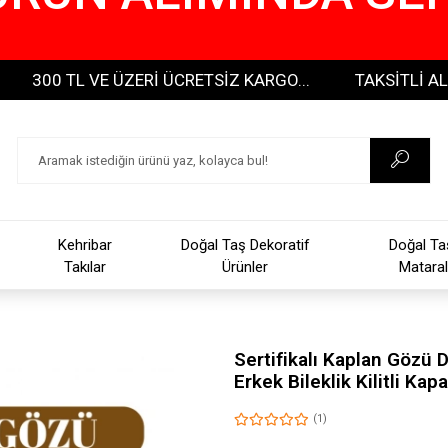
0 TL VE ÜZERİ ÜCRETSİZ KARGO...
TAKSİTLİ ALIŞVERİŞ
Kehribar
Doğal Taş Dekoratif
Doğal Ta
Takılar
Ürünler
Mataral
Sertifikalı Kaplan Gözü 
Erkek Bileklik Kilitli Ka
(1)