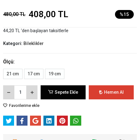
408,00 TL
480,00 TL
%15
44,20 TL 'den başlayan taksitlerle
Kategori:
Bileklikler
Ölçü:
21 cm
17 cm
19 cm
Sepete Ekle
Hemen Al
Favorilerime ekle