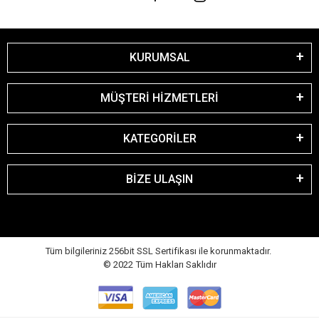
KURUMSAL
MÜŞTERİ HİZMETLERİ
KATEGORİLER
BİZE ULAŞIN
Tüm bilgileriniz 256bit SSL Sertifikası ile korunmaktadır.
© 2022
Tüm Hakları Saklıdır