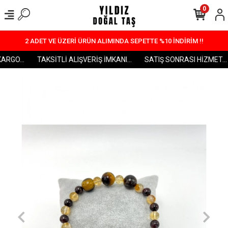
0
2 ADET VE ÜZERİ ÜRÜN ALIMINDA SEPETTE %10 İNDİRİM !!
RGO...
TAKSİTLİ ALIŞVERİŞ İMKANI...
SATIŞ SONRASI HİZMET...