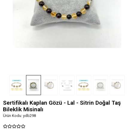
Sertifikalı Kaplan Gözü - Lal - Sitrin Doğal Taş
Bileklik Misinalı
Ürün Kodu:
ydb298