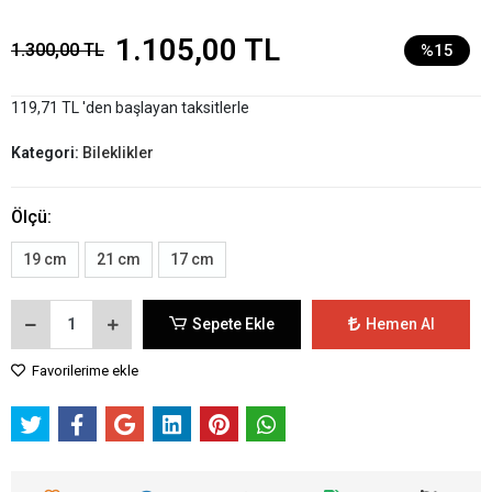
1.105,00 TL
1.300,00 TL
%15
119,71 TL 'den başlayan taksitlerle
Kategori:
Bileklikler
Ölçü:
19 cm
21 cm
17 cm
Sepete Ekle
Hemen Al
Favorilerime ekle