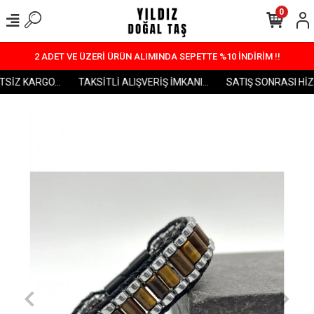
0
2 ADET VE ÜZERİ ÜRÜN ALIMINDA SEPETTE %10 İNDİRİM !!
SİZ KARGO...
TAKSİTLİ ALIŞVERİŞ İMKANI...
SATIŞ SONRASI HİZME