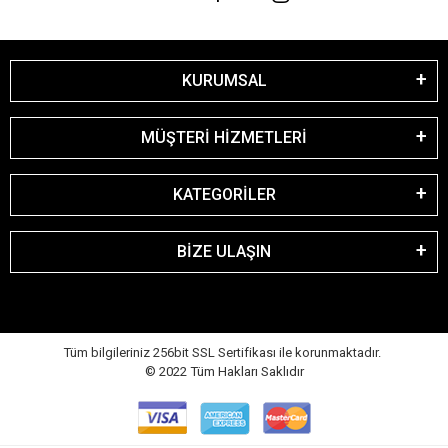
KURUMSAL
MÜŞTERİ HİZMETLERİ
KATEGORİLER
BİZE ULAŞIN
Tüm bilgileriniz 256bit SSL Sertifikası ile korunmaktadır.
© 2022
Tüm Hakları Saklıdır