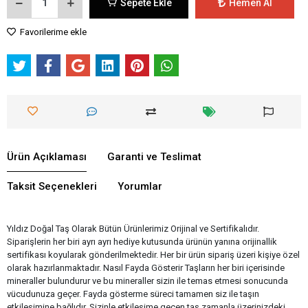
Sepete Ekle
Hemen Al
Favorilerime ekle
Ürün Açıklaması
Garanti ve Teslimat
Taksit Seçenekleri
Yorumlar
Yıldız Doğal Taş Olarak Bütün Ürünlerimiz Orijinal ve Sertifikalıdır.
Siparişlerin her biri ayrı ayrı hediye kutusunda ürünün yanına orijinallik
sertifikası koyularak gönderilmektedir. Her bir ürün sipariş üzeri kişiye özel
olarak hazırlanmaktadır. Nasıl Fayda Gösterir Taşların her biri içerisinde
mineraller bulundurur ve bu mineraller sizin ile temas etmesi sonucunda
vücudunuza geçer. Fayda gösterme süreci tamamen siz ile taşın
etkileşimine bağlıdır. Sizinle etkileşime geçen taş zamanla üzerinizdeki