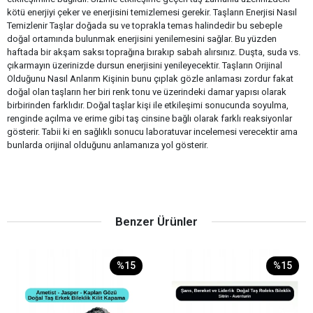
kötü enerjiyi çeker ve enerjisini temizlemesi gerekir. Taşların Enerjisi Nasıl
Temizlenir Taşlar doğada su ve toprakla temas halindedir bu sebeple
doğal ortamında bulunmak enerjisini yenilemesini sağlar. Bu yüzden
haftada bir akşam saksı toprağına bırakıp sabah alırsınız. Duşta, suda vs.
çıkarmayın üzerinizde dursun enerjisini yenileyecektir. Taşların Orijinal
Olduğunu Nasıl Anlarım Kişinin bunu çıplak gözle anlaması zordur fakat
doğal olan taşların her biri renk tonu ve üzerindeki damar yapısı olarak
birbirinden farklıdır. Doğal taşlar kişi ile etkileşimi sonucunda soyulma,
renginde açılma ve erime gibi taş cinsine bağlı olarak farklı reaksiyonlar
gösterir. Tabii ki en sağlıklı sonucu laboratuvar incelemesi verecektir ama
bunlarda orijinal olduğunu anlamanıza yol gösterir.
Benzer Ürünler
%15
%15