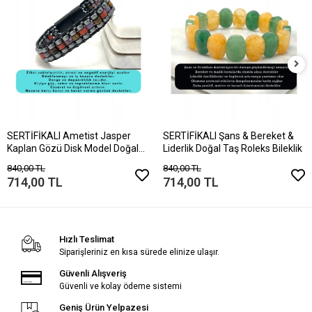
SERTİFİKALI Ametist Jasper
SERTİFİKALI Şans & Bereket &
Kaplan Gözü Disk Model Doğal
Liderlik Doğal Taş Roleks Bileklik
Taş Bileklik Mıknatıslı Kilit
840,00 TL
840,00 TL
714,00 TL
714,00 TL
Hızlı Teslimat
Siparişleriniz en kısa sürede elinize ulaşır.
Güvenli Alışveriş
Güvenli ve kolay ödeme sistemi
Geniş Ürün Yelpazesi