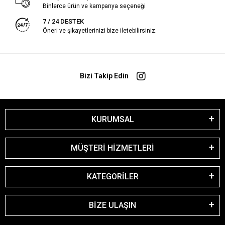
Binlerce ürün ve kampanya seçeneği
7 / 24 DESTEK
Öneri ve şikayetlerinizi bize iletebilirsiniz.
Bizi Takip Edin
KURUMSAL
MÜŞTERİ HİZMETLERİ
KATEGORİLER
BİZE ULAŞIN