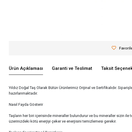
Favoril
Ürün Açıklaması
Garanti ve Teslimat
Taksit Seçenek
Yıldız Doğal Taş Olarak Bütün Ürünlerimiz Orijinal ve Sertifikalıdır. Siparişl
hazırlanmaktadır.
Nasıl Fayda Gösterir
Taşların her biri içerisinde mineraller bulundurur ve bu mineraller sizin
üzerinizdeki kötü enerjiyi çeker ve enerjisini temizlemesi gerekir.