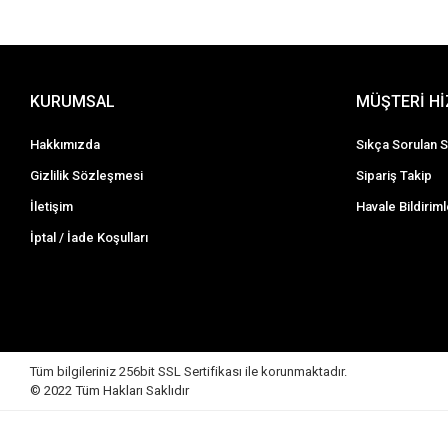
KURUMSAL
MÜŞTERİ H
Hakkımızda
Sıkça Sorulan S
Gizlilik Sözleşmesi
Sipariş Takip
İletişim
Havale Bildiriml
İptal / İade Koşulları
Tüm bilgileriniz 256bit SSL Sertifikası ile korunmaktadır.
© 2022
Tüm Hakları Saklıdır