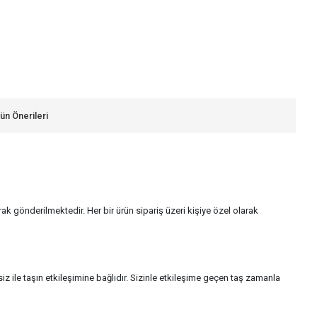
ün Önerileri
larak gönderilmektedir. Her bir ürün sipariş üzeri kişiye özel olarak
 ile taşın etkileşimine bağlıdır. Sizinle etkileşime geçen taş zamanla