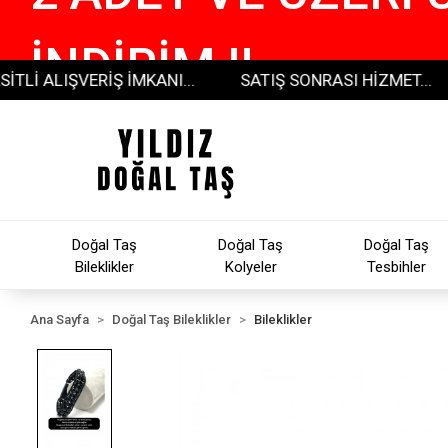
İNDİRİM !!
LIŞVERİŞ İMKANI...
SATIŞ SONRASI HİZMET...
300
Doğal Taş
Doğal Taş
Doğal Taş
Bileklikler
Kolyeler
Tesbihler
Ana Sayfa
Doğal Taş Bileklikler
Bileklikler