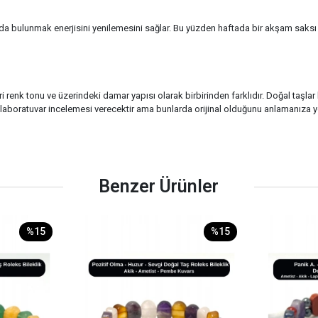
 bulunmak enerjisini yenilemesini sağlar. Bu yüzden haftada bir akşam saksı t
i renk tonu ve üzerindeki damar yapısı olarak birbirinden farklıdır. Doğal taşla
ucu laboratuvar incelemesi verecektir ama bunlarda orijinal olduğunu anlamanıza yo
Benzer Ürünler
%15
%15