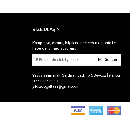
BİZE ULAŞIN
Kampanya, duyuru, bilgilendirmelerden e-posta ile
haberdar olmak istiyorum.
Gönder
Yavuz selim mah. Serdivan cad. no 6 Beykoz İstanbul
0 551 885 80 07
yildizdogaltass@gmail.com