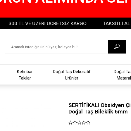
 TL VE ÜZERİ ÜCRETSİZ KARGO...
TAKSİTLİ ALIŞVERİŞ
Kehribar
Doğal Taş Dekoratif
Doğal Ta
Takılar
Ürünler
Mataral
SERTİFİKALI Obsidyen Çif
Doğal Taş Bileklik 6mm 