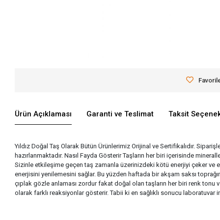
Favoril
Ürün Açıklaması
Garanti ve Teslimat
Taksit Seçenek
Yıldız Doğal Taş Olarak Bütün Ürünlerimiz Orijinal ve Sertifikalıdır. Siparişl
hazırlanmaktadır. Nasıl Fayda Gösterir Taşların her biri içerisinde miner
Sizinle etkileşime geçen taş zamanla üzerinizdeki kötü enerjiyi çeker ve 
enerjisini yenilemesini sağlar. Bu yüzden haftada bir akşam saksı toprağına
çıplak gözle anlaması zordur fakat doğal olan taşların her biri renk tonu v
olarak farklı reaksiyonlar gösterir. Tabii ki en sağlıklı sonucu laboratuva