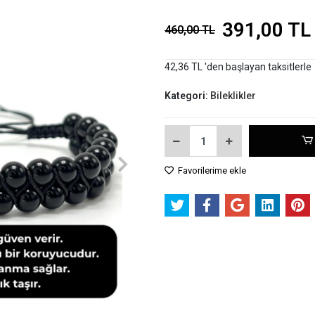
391,00 TL
460,00 TL
42,36 TL 'den başlayan taksitlerle
Kategori:
Bileklikler
Favorilerime ekle