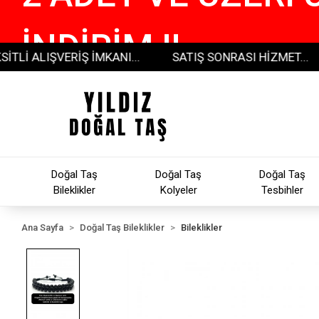
İNDİRİM !!
ALIŞVERİŞ İMKANI...
SATIŞ SONRASI HİZMET...
30
Doğal Taş
Doğal Taş
Doğal Taş
Bileklikler
Kolyeler
Tesbihler
Ana Sayfa
Doğal Taş Bileklikler
Bileklikler