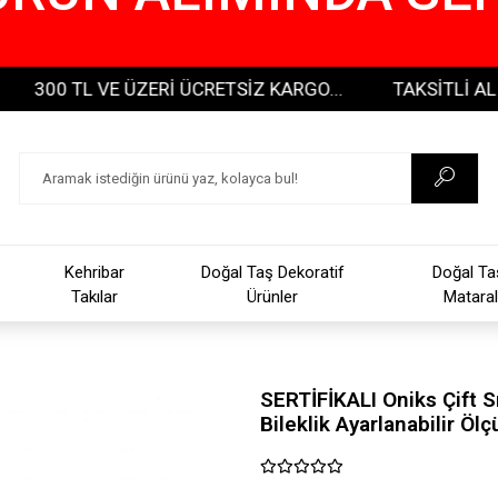
0 TL VE ÜZERİ ÜCRETSİZ KARGO...
TAKSİTLİ ALIŞVERİ
Kehribar
Doğal Taş Dekoratif
Doğal Ta
Takılar
Ürünler
Mataral
SERTİFİKALI Oniks Çift 
Bileklik Ayarlanabilir Ölç