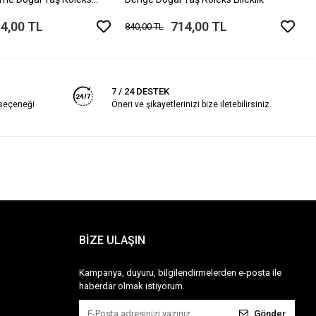
4,00 TL
714,00 TL
840,00 TL
7 / 24 DESTEK
 seçeneği
Öneri ve şikayetlerinizi bize iletebilirsiniz.
BİZE ULAŞIN
Kampanya, duyuru, bilgilendirmelerden e-posta ile
haberdar olmak istiyorum.
Gönder