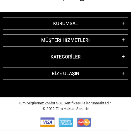
KURUMSAL
MÜŞTERİ HİZMETLERİ
KATEGORİLER
BİZE ULAŞIN
Tüm bilgileriniz 256bit SSL Sertifikası ile korunmaktadır.
© 2022
Tüm Hakları Saklıdır