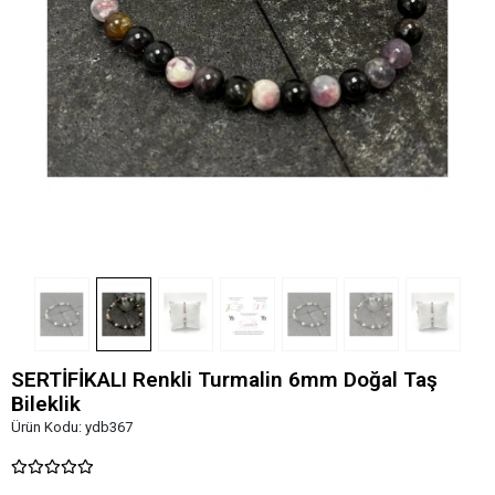
SERTİFİKALI Renkli Turmalin 6mm Doğal Taş
Bileklik
Ürün Kodu:
ydb367