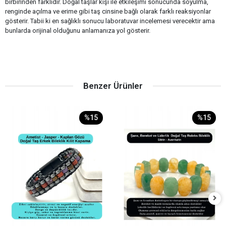
birbirinden farklıdır. Doğal taşlar kişi ile etkileşimi sonucunda soyulma,
renginde açılma ve erime gibi taş cinsine bağlı olarak farklı reaksiyonlar
gösterir. Tabii ki en sağlıklı sonucu laboratuvar incelemesi verecektir ama
bunlarda orijinal olduğunu anlamanıza yol gösterir.
Benzer Ürünler
%15
%15