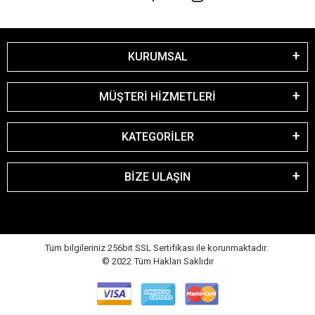
KURUMSAL
MÜŞTERİ HİZMETLERİ
KATEGORİLER
BİZE ULAŞIN
Tüm bilgileriniz 256bit SSL Sertifikası ile korunmaktadır.
© 2022
Tüm Hakları Saklıdır