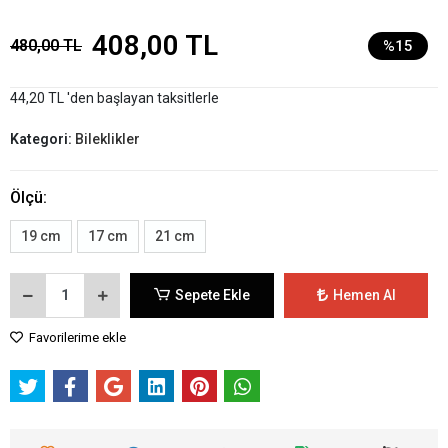
408,00 TL
480,00 TL
%15
44,20 TL 'den başlayan taksitlerle
Kategori:
Bileklikler
Ölçü:
19 cm
17 cm
21 cm
Sepete Ekle
Hemen Al
Favorilerime ekle