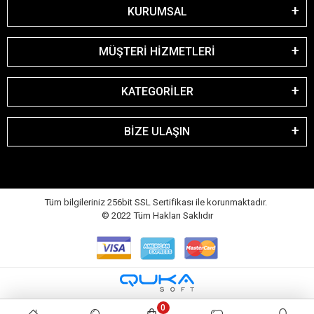
KURUMSAL
MÜŞTERİ HİZMETLERİ
KATEGORİLER
BİZE ULAŞIN
Tüm bilgileriniz 256bit SSL Sertifikası ile korunmaktadır.
© 2022
Tüm Hakları Saklıdır
0