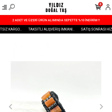
0
2 ADET VE ÜZERİ ÜRÜN ALIMINDA SEPETTE %10 İNDİRİM !!
SİZ KARGO...
TAKSİTLİ ALIŞVERİŞ İMKANI...
SATIŞ SONRASI HİZM