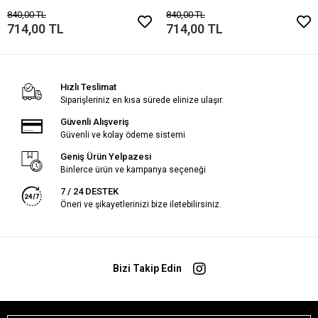
Taş Bileklik Mıknatıslı Kilit
840,00 TL
840,00 TL
714,00 TL
714,00 TL
Hızlı Teslimat
Siparişleriniz en kısa sürede elinize ulaşır.
Güvenli Alışveriş
Güvenli ve kolay ödeme sistemi
Geniş Ürün Yelpazesi
Binlerce ürün ve kampanya seçeneği
7 / 24 DESTEK
Öneri ve şikayetlerinizi bize iletebilirsiniz.
Bizi Takip Edin