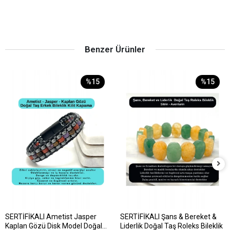
Benzer Ürünler
%15
%15
SERTİFİKALI Ametist Jasper
SERTİFİKALI Şans & Bereket &
Kaplan Gözü Disk Model Doğal
Liderlik Doğal Taş Roleks Bileklik