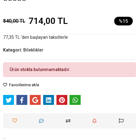
714,00 TL
840,00 TL
%15
77,35 TL 'den başlayan taksitlerle
Kategori:
Bileklikler
Ürün stokta bulunmamaktadır.
Favorilerime ekle