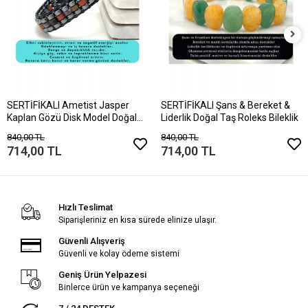
SERTİFİKALI Ametist Jasper
SERTİFİKALI Şans & Bereket &
Kaplan Gözü Disk Model Doğal
Liderlik Doğal Taş Roleks Bileklik
Taş Bileklik Mıknatıslı Kilit
840,00 TL
840,00 TL
714,00 TL
714,00 TL
Hızlı Teslimat
Siparişleriniz en kısa sürede elinize ulaşır.
Güvenli Alışveriş
Güvenli ve kolay ödeme sistemi
Geniş Ürün Yelpazesi
Binlerce ürün ve kampanya seçeneği