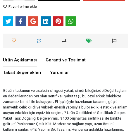
Favorilerime ekle
Ürün Açıklaması
Garanti ve Teslimat
Taksit Seçenekleri
Yorumlar
Gücün, tutkunun ve asaletin simgesi yakut, şimdi bileğinizde!Doğal taşların
en değerlilerinden biri olan sertifikalı yakut taşı, bu özel erkek bileklikte
zamansız bir stil ile buluşuyor.; El işçiliğiyle hazırlanan tasarımı, güçlü
manyetik çelik kilidi ve yüksek enerjili yapısıyla bu bileklik; estetik ve anlam
arayan erkekler için eşsiz bir seçim.; ? Ürün Özellikleri:✅ Sertifikalı Gerçek
Yakut Taşı: Doğallığı belgelenmiş, %100 orijinal taş sertifikası ile birlikte
gelir.; ✅ Paslanmaz Çelik Kilit: Modern ve sağlam yapı, uzun ömürlü
kullanım sağlar.; ✅ El Yapımı Şık Tasarım: Her parça ustalıkla hazırlanmış,