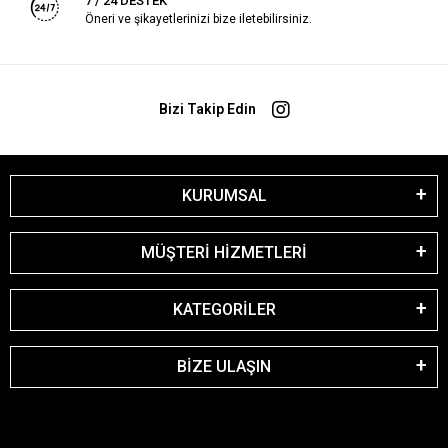
7 / 24 DESTEK
Öneri ve şikayetlerinizi bize iletebilirsiniz.
Bizi Takip Edin
KURUMSAL
MÜŞTERİ HİZMETLERİ
KATEGORİLER
BİZE ULAŞIN