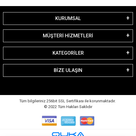
KURUMSAL
MÜŞTERİ HİZMETLERİ
KATEGORİLER
BİZE ULAŞIN
Tüm bilgileriniz 256bit SSL Sertifikası ile korunmaktadır.
© 2022
Tüm Hakları Saklıdır