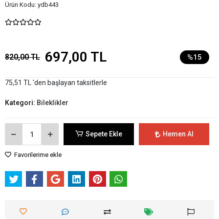
Ürün Kodu:
ydb443
697,00 TL
820,00 TL
%15
75,51 TL 'den başlayan taksitlerle
Kategori:
Bileklikler
Sepete Ekle
Hemen Al
Favorilerime ekle