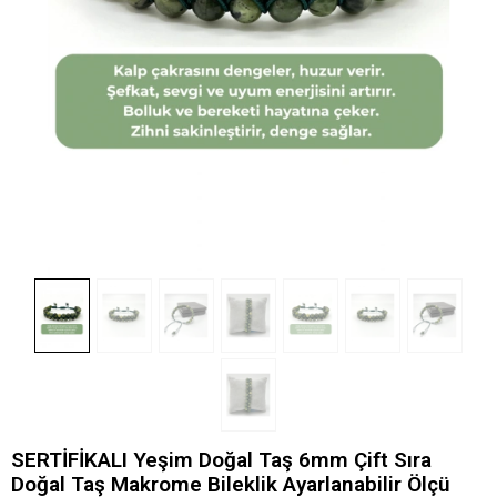
SERTİFİKALI Yeşim Doğal Taş 6mm Çift Sıra
Doğal Taş Makrome Bileklik Ayarlanabilir Ölçü